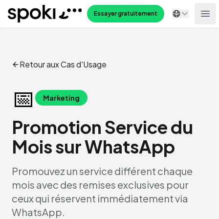
Spoki
Essayer gratuitement
Ope
Retour aux Cas d'Usage
📅
Marketing
Promotion Service du
Mois sur WhatsApp
Promouvez un service différent chaque
mois avec des remises exclusives pour
ceux qui réservent immédiatement via
WhatsApp.