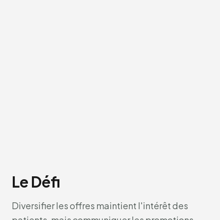
Le Défi
Diversifier les offres maintient l'intérêt des
patients, mais communiquer les promotions