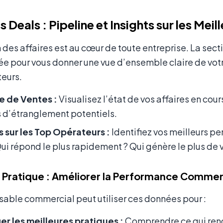
 Deals : Pipeline et Insights sur les Mei
 des affaires est au cœur de toute entreprise. La sect
e pour vous donner une vue d’ensemble claire de vot
teurs.
e de Ventes :
Visualisez l’état de vos affaires en cou
 d’étranglement potentiels.
s sur les Top Opérateurs :
Identifiez vos meilleurs pe
Qui répond le plus rapidement ? Qui génère le plus de v
Pratique : Améliorer la Performance Commer
able commercial peut utiliser ces données pour :
ier les meilleures pratiques :
Comprendre ce qui rend