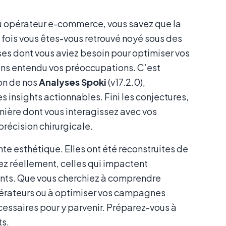
ou opérateur e-commerce, vous savez que la
e fois vous êtes-vous retrouvé noyé sous des
es dont vous aviez besoin pour optimiser vos
ns entendu vos préoccupations. C’est
on de nos
Analyses Spoki
(v17.2.0),
s insights actionnables. Fini les conjectures,
anière dont vous interagissez avec vos
récision chirurgicale.
te esthétique. Elles ont été reconstruites de
z réellement, celles qui impactent
lients. Que vous cherchiez à comprendre
opérateurs ou à optimiser vos campagnes
écessaires pour y parvenir. Préparez-vous à
ts.