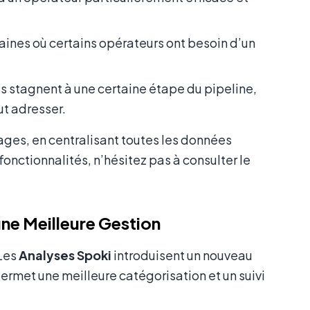
ines où certains opérateurs ont besoin d’un
s stagnent à une certaine étape du pipeline,
ut adresser.
ges, en centralisant toutes les données
 fonctionnalités, n’hésitez pas à consulter le
une Meilleure Gestion
 Les
Analyses Spoki
introduisent un nouveau
 permet une meilleure catégorisation et un suivi