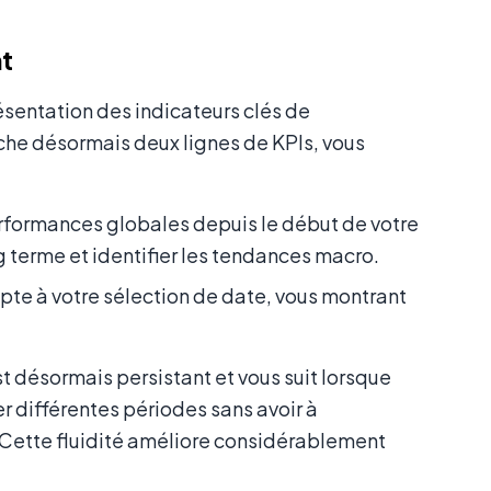
nt
résentation des indicateurs clés de
che désormais deux lignes de KPIs, vous
rformances globales depuis le début de votre
ng terme et identifier les tendances macro.
te à votre sélection de date, vous montrant
 est désormais persistant et vous suit lorsque
er différentes périodes sans avoir à
. Cette fluidité améliore considérablement