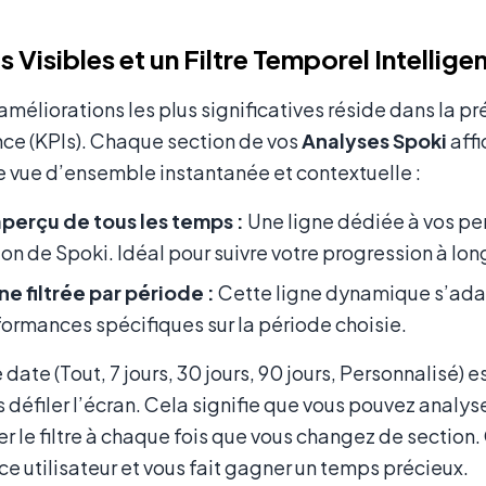
 Visibles et un Filtre Temporel Intellige
améliorations les plus significatives réside dans la p
ce (KPIs). Chaque section de vos
Analyses Spoki
affi
e vue d’ensemble instantanée et contextuelle :
perçu de tous les temps :
Une ligne dédiée à vos pe
tion de Spoki. Idéal pour suivre votre progression à lo
ne filtrée par période :
Cette ligne dynamique s’adap
formances spécifiques sur la période choisie.
e date (Tout, 7 jours, 30 jours, 90 jours, Personnalisé)
s défiler l’écran. Cela signifie que vous pouvez analys
r le filtre à chaque fois que vous changez de section
ce utilisateur et vous fait gagner un temps précieux.