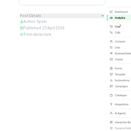
Post Details
Author
:
Spoki
Published
:
23 April 2026
9
min de lecture