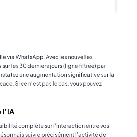
e via WhatsApp. Avec les nouvelles
ur les 30 derniers jours (ligne filtrée) par
onstatez une augmentation significative sur la
ace. Si ce n’est pas le cas, vous pouvez
 l’IA
sibilité complète sur l’interaction entre vos
ésormais suivre précisément l’activité de