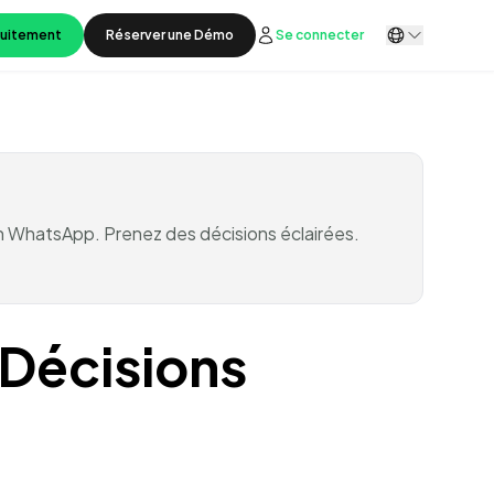
tuitement
Réserver une Démo
Se connecter
ion WhatsApp. Prenez des décisions éclairées.
 Décisions