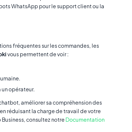
atbots WhatsApp pour le support client ou la
tions fréquentes sur les commandes, les
oki
vous permettent de voir :
 humaine.
à un opérateur.
e chatbot, améliorer sa compréhension des
 en réduisant la charge de travail de votre
 Business, consultez notre
Documentation