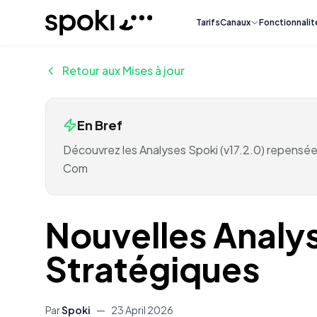
Spoki
Tarifs
Canaux
Fonctionnalit
Retour aux Mises à jour
En Bref
Découvrez les Analyses Spoki (v17.2.0) repensées 
Com
Nouvelles Analys
Stratégiques
Par
Spoki
—
23 April 2026