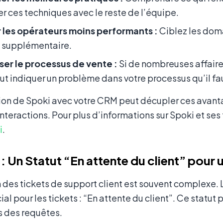
r ces techniques avec le reste de l’équipe.
 les opérateurs moins performants :
Ciblez les doma
 supplémentaire.
ser le processus de vente :
Si de nombreuses affaire
ut indiquer un problème dans votre processus qu’il fa
ion de Spoki avec votre CRM peut décupler ces avanta
 interactions. Pour plus d’informations sur Spoki et ses
i
.
 : Un Statut “En attente du client” pour 
 des tickets de support client est souvent complexe.
cial pour les tickets : “En attente du client”. Ce statut
s des requêtes.