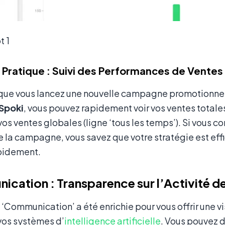
t 1
Pratique : Suivi des Performances de Ventes
que vous lancez une nouvelle campagne promotionnell
Spoki
, vous pouvez rapidement voir vos ventes totales s
vos ventes globales (ligne ‘tous les temps’). Si vous c
 la campagne, vous savez que votre stratégie est effic
apidement.
cation : Transparence sur l’Activité de
 ‘Communication’ a été enrichie pour vous offrir une vi
 vos systèmes d’
intelligence artificielle
. Vous pouvez d