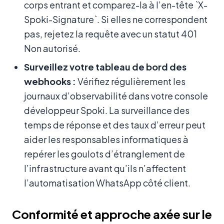
corps entrant et comparez-la à l’en-tête `X-
Spoki-Signature`. Si elles ne correspondent
pas, rejetez la requête avec un statut 401
Non autorisé.
Surveillez votre tableau de bord des
webhooks :
Vérifiez régulièrement les
journaux d’observabilité dans votre console
développeur Spoki. La surveillance des
temps de réponse et des taux d’erreur peut
aider les responsables informatiques à
repérer les goulots d’étranglement de
l’infrastructure avant qu’ils n’affectent
l’automatisation WhatsApp côté client.
Conformité et approche axée sur le