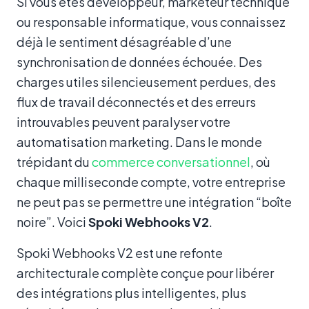
Si vous êtes développeur, marketeur technique
ou responsable informatique, vous connaissez
déjà le sentiment désagréable d’une
synchronisation de données échouée. Des
charges utiles silencieusement perdues, des
flux de travail déconnectés et des erreurs
introuvables peuvent paralyser votre
automatisation marketing. Dans le monde
trépidant du
commerce conversationnel
, où
chaque milliseconde compte, votre entreprise
ne peut pas se permettre une intégration “boîte
noire”. Voici
Spoki Webhooks V2
.
Spoki Webhooks V2 est une refonte
architecturale complète conçue pour libérer
des intégrations plus intelligentes, plus