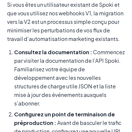
Si vous êtes un utilisateur existant de Spoki et
que vous utilisez nos webhooks V1, la migration
vers la V2 est un processus simple conçu pour
minimiser les perturbations de vos flux de
travail d’automatisation marketing existants.
Consultez la documentation :
Commencez
par visiter la documentation de l’API Spoki.
Familiarisez votre équipe de
développement avec les nouvelles
structures de charge utile JSON et la liste
mise à jour des événements auxquels
s’abonner.
Configurez un point de terminaison de
préproduction :
Avant de basculer le trafic
de production, configurez une nouvelle URL