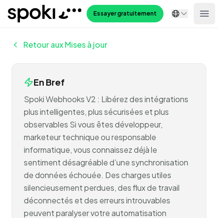
Spoki
Essayer gratuitement
Ope
Retour aux Mises à jour
En Bref
Spoki Webhooks V2 : Libérez des intégrations
plus intelligentes, plus sécurisées et plus
observables Si vous êtes développeur,
marketeur technique ou responsable
informatique, vous connaissez déjà le
sentiment désagréable d’une synchronisation
de données échouée. Des charges utiles
silencieusement perdues, des flux de travail
déconnectés et des erreurs introuvables
peuvent paralyser votre automatisation