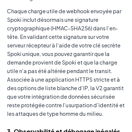
Chaque charge utile de webhook envoyée par
Spoki inclut désormais une signature
cryptographique (HMAC-SHA256) dans l’en-
tête. En validant cette signature sur votre
serveur récepteur à l’aide de votre clé secrète
Spoki unique, vous pouvez garantir que la
demande provient de Spoki et que la charge
utile n’a pas été altérée pendant le transit.
Associée à une application HTTPS stricte et à
des options de liste blanche d’IP, la V2 garantit
que votre intégration de données sécurisée
reste protégée contre l’usurpation d’identité et
les attaques de type homme du milieu.
3. Observabilité et débogage inégalés