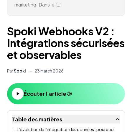
marketing. Dans le […]
Spoki Webhooks V2 :
Intégrations sécurisées
et observables
Par
Spoki
—
23 March 2026
Écouter l'article
Table des matières
1
.
L’évolution de l’intégration des données : pourquoi