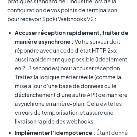
pratiques standard de l’industrie lors de la
configuration de vos points de terminaison
pour recevoir Spoki Webhooks V2 :
Accuser réception rapidement, traiter de
manière asynchrone :
Votre serveur doit
répondre avec un code d’état HTTP 2xx
aussi rapidement que possible (idéalement
en 2-3 secondes) pour accuser réception.
Traitez la logique métier réelle (comme la
mise à jour d’une base de données ou le
déclenchement d’une autre API) de manière
asynchrone en arrière-plan. Cela évite les
erreurs de temporisation et assure une
livraison rapide des webhooks.
Implémenter l’idempotence :
Étant donné