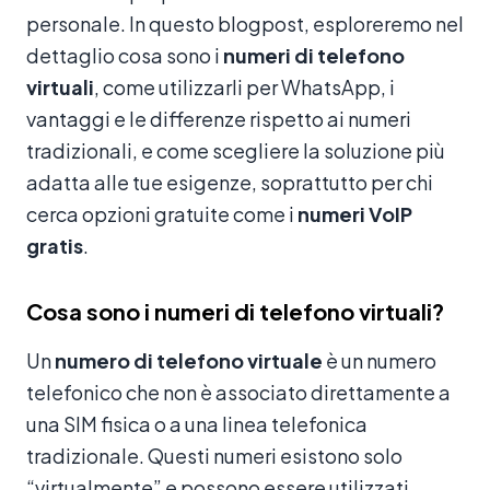
personale. In questo blogpost, esploreremo nel
dettaglio cosa sono i
numeri di telefono
virtuali
, come utilizzarli per WhatsApp, i
vantaggi e le differenze rispetto ai numeri
tradizionali, e come scegliere la soluzione più
adatta alle tue esigenze, soprattutto per chi
cerca opzioni gratuite come i
numeri VoIP
gratis
.
Cosa sono i numeri di telefono virtuali?
Un
numero di telefono virtuale
è un numero
telefonico che non è associato direttamente a
una SIM fisica o a una linea telefonica
tradizionale. Questi numeri esistono solo
“virtualmente” e possono essere utilizzati