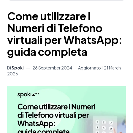
Come utilizzare i
Numeri di Telefono
virtuali per WhatsApp:
guida completa
Di
Spoki
—
26 September 2024
·
Aggiornato il
21 March
2026