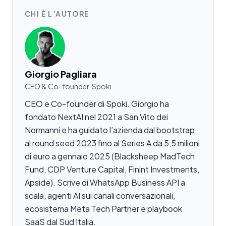
CHI È L’AUTORE
Giorgio Pagliara
CEO & Co-founder, Spoki
CEO e Co-founder di Spoki. Giorgio ha
fondato NextAI nel 2021 a San Vito dei
Normanni e ha guidato l’azienda dal bootstrap
al round seed 2023 fino al Series A da 5,5 milioni
di euro a gennaio 2025 (Blacksheep MadTech
Fund, CDP Venture Capital, Finint Investments,
Apside). Scrive di WhatsApp Business API a
scala, agenti AI sui canali conversazionali,
ecosistema Meta Tech Partner e playbook
SaaS dal Sud Italia.