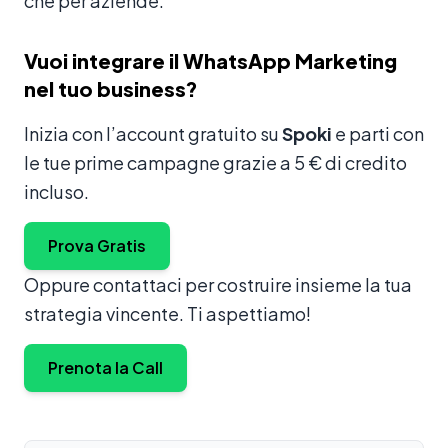
che per aziende.
Vuoi integrare il WhatsApp Marketing
nel tuo business?
Inizia con l’account gratuito su
Spoki
e parti con
le tue prime campagne grazie a 5 € di credito
incluso.
Prova Gratis
Oppure contattaci per costruire insieme la tua
strategia vincente. Ti aspettiamo!
Prenota la Call