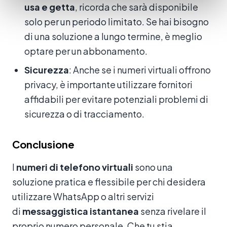
usa e getta
, ricorda che sarà disponibile
solo per un periodo limitato. Se hai bisogno
di una soluzione a lungo termine, è meglio
optare per un abbonamento.
Sicurezza
: Anche se i numeri virtuali offrono
privacy, è importante utilizzare fornitori
affidabili per evitare potenziali problemi di
sicurezza o di tracciamento.
Conclusione
I
numeri di telefono virtuali
sono una
soluzione pratica e flessibile per chi desidera
utilizzare WhatsApp o altri servizi
di
messaggistica istantanea
senza rivelare il
proprio numero personale. Che tu stia