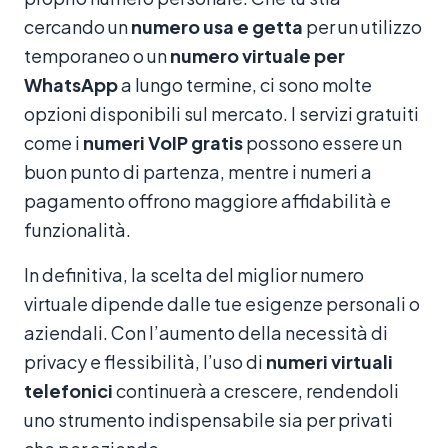
cercando un
numero usa e getta
per un utilizzo
temporaneo o un
numero virtuale per
WhatsApp
a lungo termine, ci sono molte
opzioni disponibili sul mercato. I servizi gratuiti
come i
numeri VoIP gratis
possono essere un
buon punto di partenza, mentre i numeri a
pagamento offrono maggiore affidabilità e
funzionalità.
In definitiva, la scelta del miglior numero
virtuale dipende dalle tue esigenze personali o
aziendali. Con l’aumento della necessità di
privacy e flessibilità, l’uso di
numeri virtuali
telefonici
continuerà a crescere, rendendoli
uno strumento indispensabile sia per privati