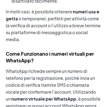
disattivato facilmente.
In molti casi, è possibile ottenere
numeri usa e
getta
o temporanei, perfetti per attività come
la verifica di account o l’utilizzo a breve termine
su piattaforme di messaggistica o social
media.
Come Funzionano i numeri virtuali per
WhatsApp?
WhatsApp richiede sempre un numero di
telefono per la registrazione, poiché invia un
codice di verifica tramite SMS o chiamata
vocale per confermare l’account. Utilizzando
un
numero virtuale per WhatsApp
, è possibile
registrare un nuovo account WhatsApp senza