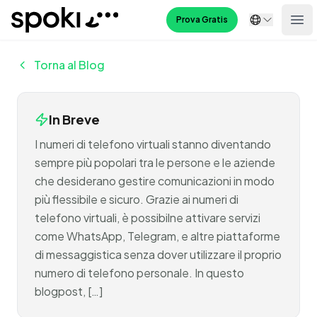
Spoki
Prova Gratis
Ope
Torna al Blog
In Breve
I numeri di telefono virtuali stanno diventando
sempre più popolari tra le persone e le aziende
che desiderano gestire comunicazioni in modo
più flessibile e sicuro. Grazie ai numeri di
telefono virtuali, è possibilne attivare servizi
come WhatsApp, Telegram, e altre piattaforme
di messaggistica senza dover utilizzare il proprio
numero di telefono personale. In questo
blogpost, […]