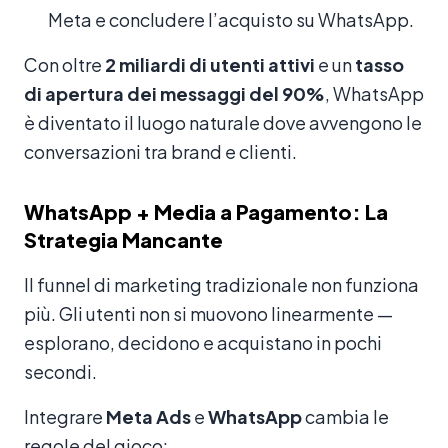
Meta e concludere l’acquisto su WhatsApp.
Con oltre
2 miliardi di utenti attivi
e un
tasso
di apertura dei messaggi del 90%
, WhatsApp
è diventato il luogo naturale dove avvengono le
conversazioni tra brand e clienti.
WhatsApp + Media a Pagamento: La
Strategia Mancante
Il funnel di marketing tradizionale non funziona
più. Gli utenti non si muovono linearmente —
esplorano, decidono e acquistano in pochi
secondi.
Integrare
Meta Ads
e
WhatsApp
cambia le
regole del gioco: