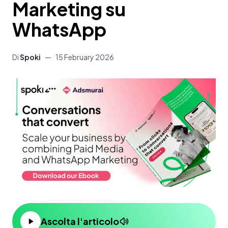
Marketing su
WhatsApp
Di
Spoki
—
15 February 2026
Ascolta l'articolo