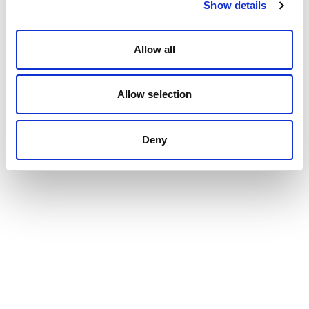
Show details
Allow all
Allow selection
Deny