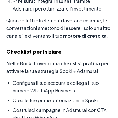
📈
Misura:
integra i risultati tramite
Adsmurai per ottimizzare l’investimento.
Quando tutti gli elementi lavorano insieme, le
conversazioni smettono di essere “solo un altro
canale” e diventano il tuo
motore di crescita
.
Checklist per Iniziare
Nell’eBook, troverai una
checklist pratica
per
attivare la tua strategia Spoki + Adsmurai:
Configura il tuo account e collega il tuo
numero WhatsApp Business.
Crea le tue prime automazioni in Spoki.
Costruisci campagne in Adsmurai con CTA
dirette su WhatsApp.