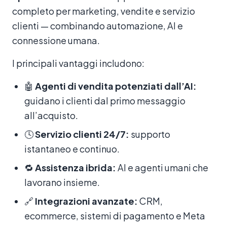
completo per marketing, vendite e servizio
clienti — combinando automazione, AI e
connessione umana.
I principali vantaggi includono:
🤖
Agenti di vendita potenziati dall’AI:
guidano i clienti dal primo messaggio
all’acquisto.
🕓
Servizio clienti 24/7:
supporto
istantaneo e continuo.
🔁
Assistenza ibrida:
AI e agenti umani che
lavorano insieme.
🔗
Integrazioni avanzate:
CRM,
ecommerce, sistemi di pagamento e Meta