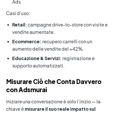
Ads.
Casi d’uso:
Retail:
campagne drive-to-store con visite e
vendite aumentate.
Ecommerce:
recupero carrelli con un
aumento delle vendite del +42%.
Educazione & Servizi:
registrazione e
supporto automatizzati.
Misurare Ciò che Conta Davvero
con Adsmurai
Iniziare una conversazione è solo l’inizio — la
chiave è
misurare il suo reale impatto sul