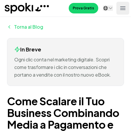
Spoki
Prova Gratis
Ope
Torna al Blog
In Breve
Ogni clic conta nel marketing digitale. Scopri
come trasformare i clic in conversazioni che
portano a vendite con il nostro nuovo eBook.
Come Scalare il Tuo
Business Combinando
Media a Pagamento e