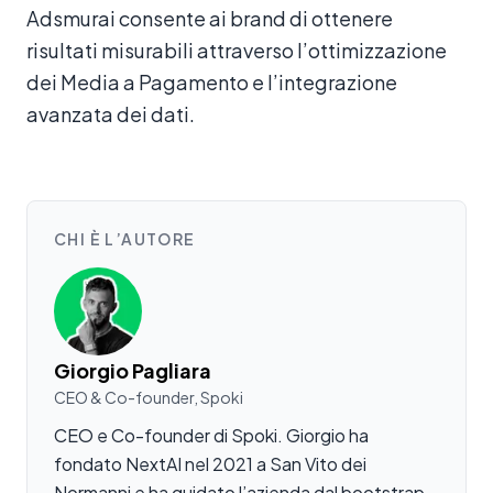
Adsmurai consente ai brand di ottenere
risultati misurabili attraverso l’ottimizzazione
dei Media a Pagamento e l’integrazione
avanzata dei dati.
CHI È L’AUTORE
Giorgio Pagliara
CEO & Co-founder, Spoki
CEO e Co-founder di Spoki. Giorgio ha
fondato NextAI nel 2021 a San Vito dei
Normanni e ha guidato l’azienda dal bootstrap