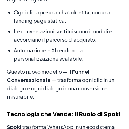
Ogni clic apre una
chat diretta
, non una
landing page statica.
Le conversazioni sostituiscono i moduli e
accorciano il percorso d’acquisto.
Automazione e AI rendono la
personalizzazione scalabile.
Questo nuovo modello — il
Funnel
Conversazionale
— trasforma ogni clic in un
dialogo e ogni dialogo in una conversione
misurabile.
Tecnologia che Vende: Il Ruolo di Spoki
Spoki
trasforma WhatsApp in un ecosistema