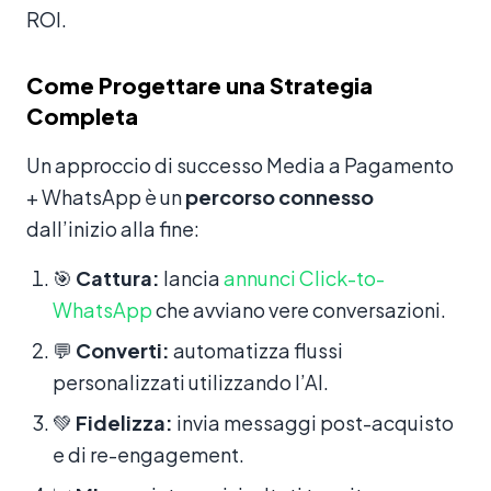
ROI.
Come Progettare una Strategia
Completa
Un approccio di successo Media a Pagamento
+ WhatsApp è un
percorso connesso
dall’inizio alla fine:
🎯
Cattura:
lancia
annunci Click-to-
WhatsApp
che avviano vere conversazioni.
💬
Converti:
automatizza flussi
personalizzati utilizzando l’AI.
💚
Fidelizza:
invia messaggi post-acquisto
e di re-engagement.