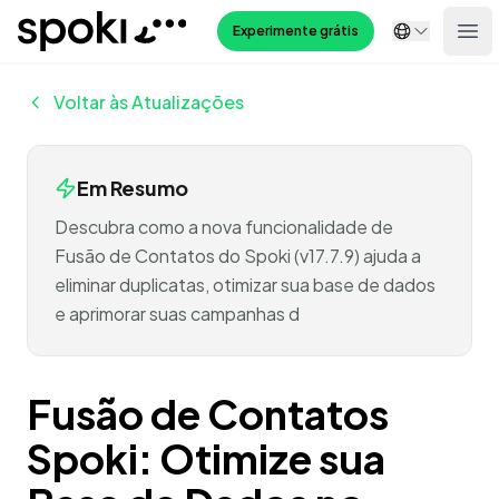
Spoki
Experimente grátis
Ope
Voltar às Atualizações
Em Resumo
Descubra como a nova funcionalidade de
Fusão de Contatos do Spoki (v17.7.9) ajuda a
eliminar duplicatas, otimizar sua base de dados
e aprimorar suas campanhas d
Fusão de Contatos
Spoki: Otimize sua