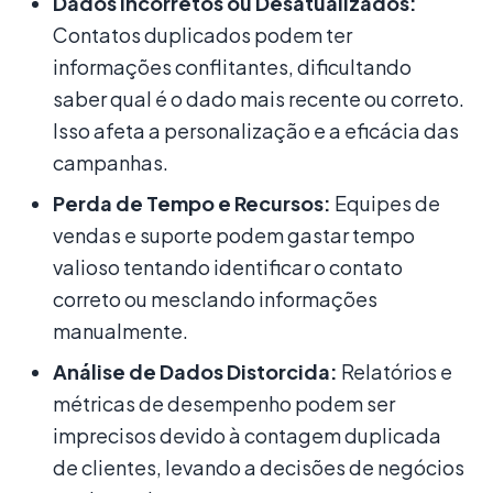
Dados Incorretos ou Desatualizados:
Contatos duplicados podem ter
informações conflitantes, dificultando
saber qual é o dado mais recente ou correto.
Isso afeta a personalização e a eficácia das
campanhas.
Perda de Tempo e Recursos:
Equipes de
vendas e suporte podem gastar tempo
valioso tentando identificar o contato
correto ou mesclando informações
manualmente.
Análise de Dados Distorcida:
Relatórios e
métricas de desempenho podem ser
imprecisos devido à contagem duplicada
de clientes, levando a decisões de negócios