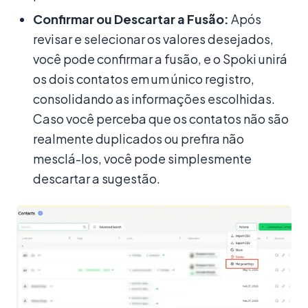
Confirmar ou Descartar a Fusão:
Após
revisar e selecionar os valores desejados,
você pode confirmar a fusão, e o Spoki unirá
os dois contatos em um único registro,
consolidando as informações escolhidas.
Caso você perceba que os contatos não são
realmente duplicados ou prefira não
mesclá-los, você pode simplesmente
descartar a sugestão.