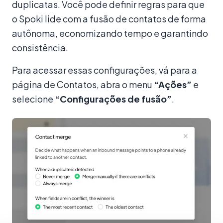
duplicatas. Você pode definir regras para que
o Spoki lide com a fusão de contatos de forma
autônoma, economizando tempo e garantindo
consistência.
Para acessar essas configurações, vá para a
página de Contatos, abra o menu
“Ações”
e
selecione
“Configurações de fusão”
.