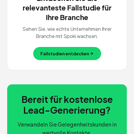
relevanteste Fallstudie für
Ihre Branche
Sehen Sie, wie echte Unternehmen Ihrer
Branche mit Spoki wachsen.
Fallstudien entdecken
Bereit für kostenlose
Lead-Generierung?
Verwandeln Sie Gelegenheitskunden in
wertvolle Kontakte.