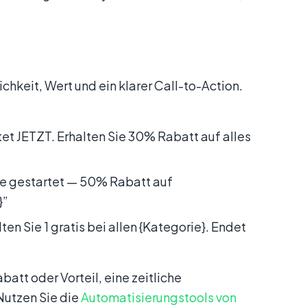
chkeit, Wert und ein klarer Call-to-Action.
et JETZT. Erhalten Sie 30% Rabatt auf alles
e gestartet — 50% Rabatt auf
}”
ten Sie 1 gratis bei allen {Kategorie}. Endet
tt oder Vorteil, eine zeitliche
Nutzen Sie die
Automatisierungstools von