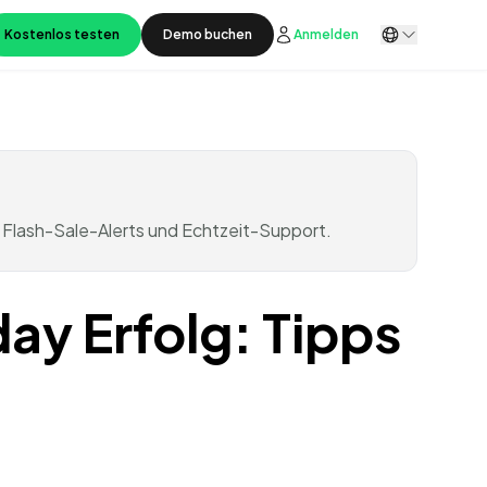
Kostenlos testen
Demo buchen
Anmelden
Flash-Sale-Alerts und Echtzeit-Support.
ay Erfolg: Tipps