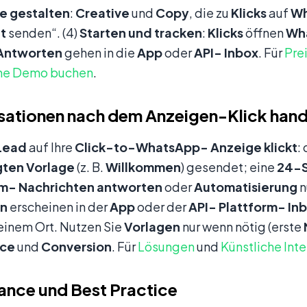
e gestalten
:
Creative
und
Copy
, die zu
Klicks
auf
Wh
t
senden“. (4)
Starten und tracken
:
Klicks
öffnen
Wh
Antworten
gehen in die
App
oder
API-
Inbox
. Für
Pre
ne Demo buchen
.
sationen nach dem Anzeigen-Klick han
Lead
auf Ihre
Click-to-WhatsApp-
Anzeige
klickt
:
gten
Vorlage
(z. B.
Willkommen
) gesendet; eine
24-
rm-
Nachrichten
antworten
oder
Automatisierung
n
en
erscheinen in der
App
oder der
API-
Plattform-
In
einem Ort. Nutzen Sie
Vorlagen
nur wenn nötig (erste
nce
und
Conversion
. Für
Lösungen
und
Künstliche Inte
nce und Best Practice