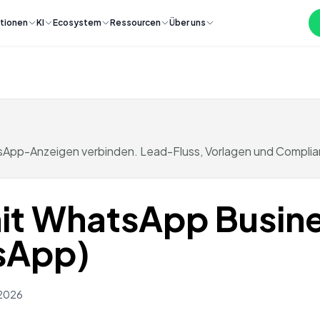
tionen
KI
Ecosystem
Ressourcen
Über uns
pp-Anzeigen verbinden. Lead-Fluss, Vorlagen und Compliance
it WhatsApp Busine
sApp)
 2026