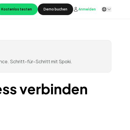
Kostenlos testen
Demo buchen
Anmelden
. Schritt-für-Schritt mit Spoki.
ss verbinden