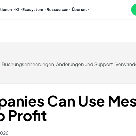
tionen
KI
Ecosystem
Ressourcen
Über uns
 Buchungserinnerungen, Änderungen und Support. Verwandeln
panies Can Use Mes
 Profit
 2026