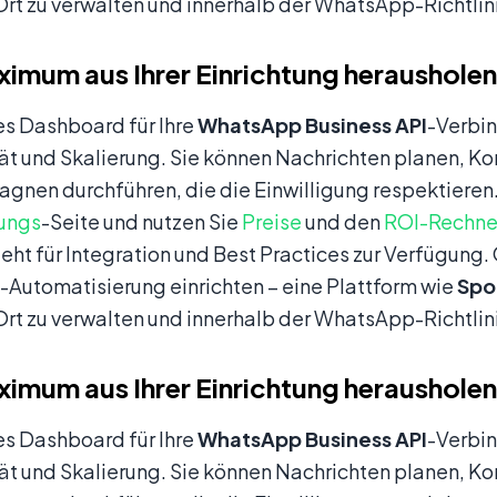
rt zu verwalten und innerhalb der WhatsApp-Richtlini
imum aus Ihrer Einrichtung herausholen
es Dashboard für Ihre
WhatsApp Business API
-Verbi
t und Skalierung. Sie können Nachrichten planen, Ko
nen durchführen, die die Einwilligung respektieren.
rungs
-Seite und nutzen Sie
Preise
und den
ROI-Rechne
eht für Integration und Best Practices zur Verfügung
-Automatisierung einrichten – eine Plattform wie
Spo
rt zu verwalten und innerhalb der WhatsApp-Richtlini
imum aus Ihrer Einrichtung herausholen
es Dashboard für Ihre
WhatsApp Business API
-Verbi
t und Skalierung. Sie können Nachrichten planen, Ko