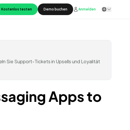
Kostenlos testen
Demo buchen
Anmelden
 Sie Support-Tickets in Upsells und Loyalität
saging Apps to