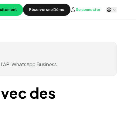
tuitement
Réserver une Démo
Se connecter
 l’API WhatsApp Business.
avec des