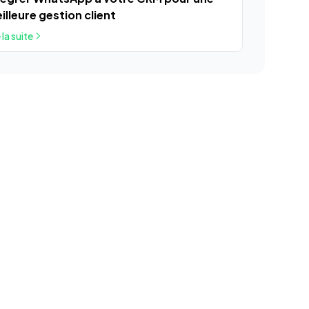
illeure gestion client
 la suite