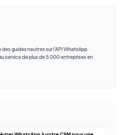
ie des guides neutres sur l'API WhatsApp
au service de plus de 5 000 entreprises en
tégrer WhatsApp à votre CRM pour une