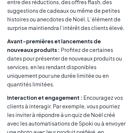
entre des réductions, des offres flash, des
suggestions de cadeaux ou même de petites
histoires ou anecdotes de Noël. L’élément de
surprise maintiendra l’intérêt des clients élevé.
Avant-premières et lancements de
nouveaux produits :
Profitez de certaines
dates pour présenter de nouveaux produits ou
services, en les rendant disponibles
uniquement pour une durée limitée ou en
quantités limitées.
Interaction et engagement :
Encouragez vos
clients à interagir. Par exemple, vous pourriez
les inviter à répondre à un quiz de Noël créé
avec les automatisations de Spoki ou à envoyer
une photo avec leur produit préféré, en