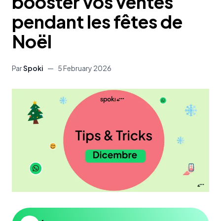
booster vos ventes
pendant les fêtes de
Noël
Par
Spoki
—
5 February 2026