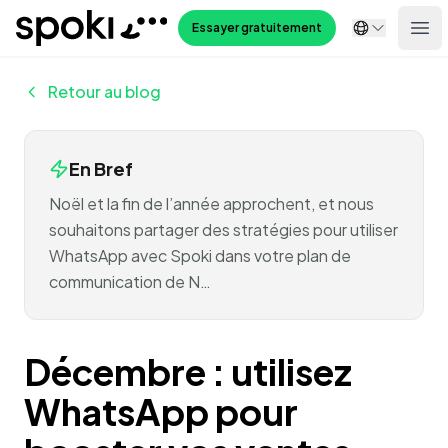
Spoki
Essayer gratuitement
Ope
Retour au blog
En Bref
Noël et la fin de l’année approchent, et nous
souhaitons partager des stratégies pour utiliser
WhatsApp avec Spoki dans votre plan de
communication de N…
Décembre : utilisez
WhatsApp pour