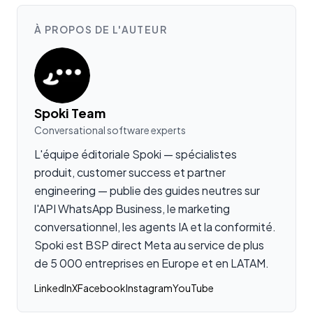
À PROPOS DE L'AUTEUR
Spoki Team
Conversational software experts
L'équipe éditoriale Spoki — spécialistes
produit, customer success et partner
engineering — publie des guides neutres sur
l'API WhatsApp Business, le marketing
conversationnel, les agents IA et la conformité.
Spoki est BSP direct Meta au service de plus
de 5 000 entreprises en Europe et en LATAM.
LinkedIn
X
Facebook
Instagram
YouTube