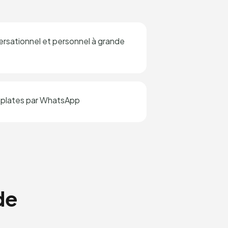
ersationnel et personnel à grande
emplates par WhatsApp
de