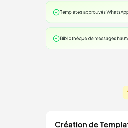
Templates approuvés WhatsAp
Bibliothèque de messages haut
Création de Templa