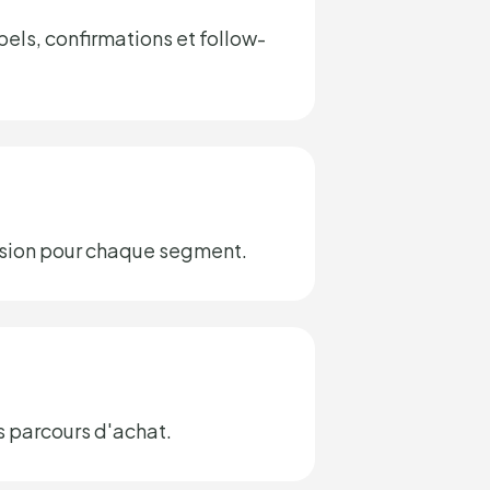
ls, confirmations et follow-
ersion pour chaque segment.
es parcours d'achat.