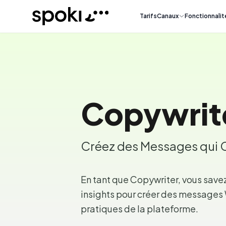
Spoki
Tarifs
Canaux
Fonctionnalit
Copywrit
Créez des Messages qui 
En tant que Copywriter, vous savez 
insights pour créer des messages 
pratiques de la plateforme.