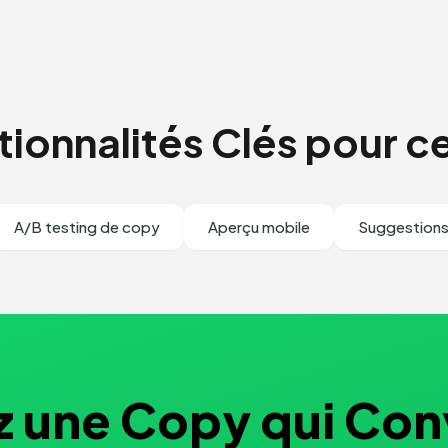
ionnalités Clés pour c
A/B testing de copy
Aperçu mobile
Suggestions
 une Copy qui Con