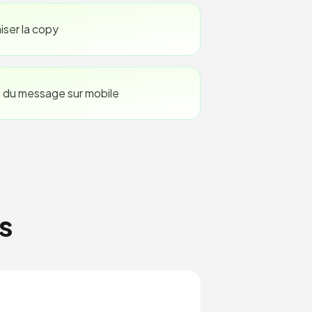
iser la copy
 du message sur mobile
s