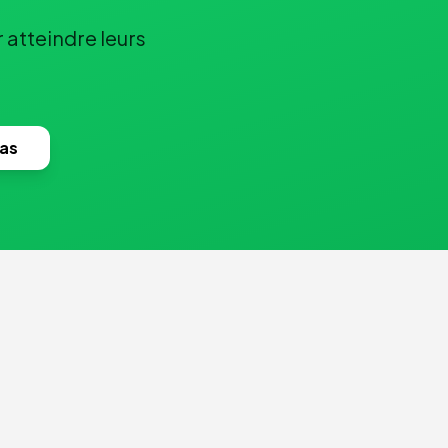
 atteindre leurs
nas