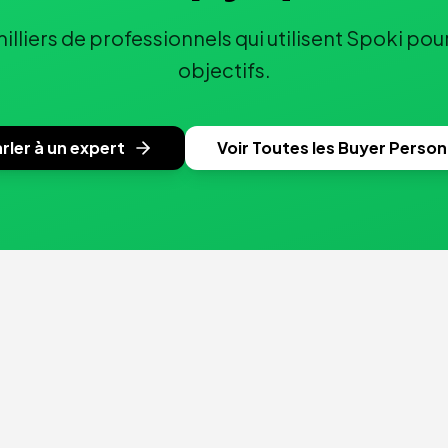
illiers de professionnels qui utilisent Spoki pour
objectifs.
rler à un expert
Voir Toutes les Buyer Perso