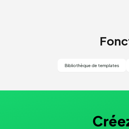
Fonct
Bibliothèque de templates
Créez