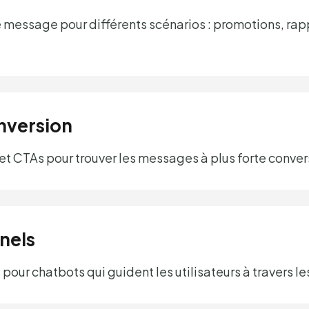
essage pour différents scénarios : promotions, rappe
nversion
 et CTAs pour trouver les messages à plus forte conv
nels
pour chatbots qui guident les utilisateurs à travers l