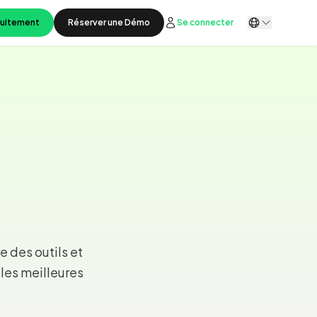
tuitement
Réserver une Démo
Se connecter
e des outils et
les meilleures