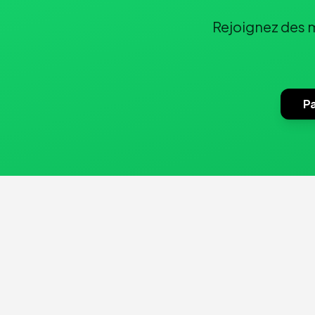
Rejoignez des m
Pa