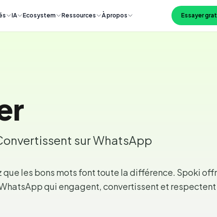
és
IA
Ecosystem
Ressources
À propos
Essayer gra
er
Convertissent sur WhatsApp
que les bons mots font toute la différence. Spoki offr
WhatsApp qui engagent, convertissent et respectent 