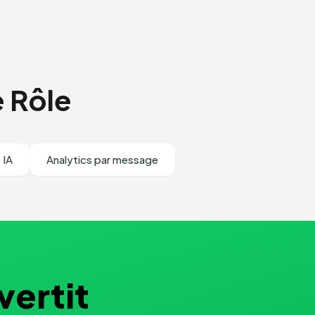
e Rôle
 IA
Analytics par message
vertit