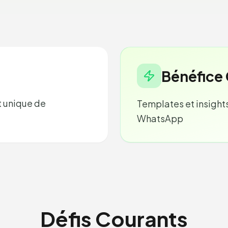
Bénéfice 
t unique de
Templates et insights
WhatsApp
Défis Courants