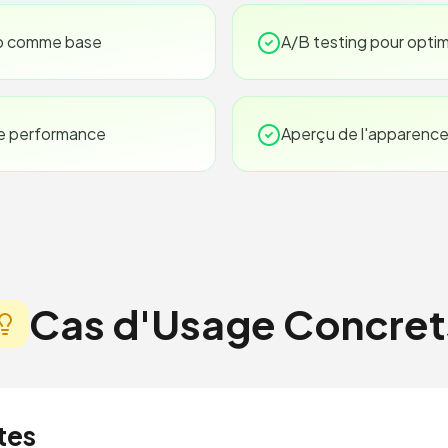
p comme base
A/B testing pour optim
e performance
Aperçu de l'apparence
Cas d'Usage Concret
tes