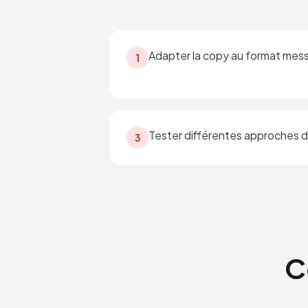
Adapter la copy au format mes
1
Tester différentes approches 
3
C