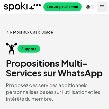
Spoki
Essayer gratuitement
Ope
Retour aux Cas d'Usage
🏋️
Support
Propositions Multi-
Services sur WhatsApp
Proposez des services additionnels
personnalisés basés sur l'utilisation et les
intérêts du membre.