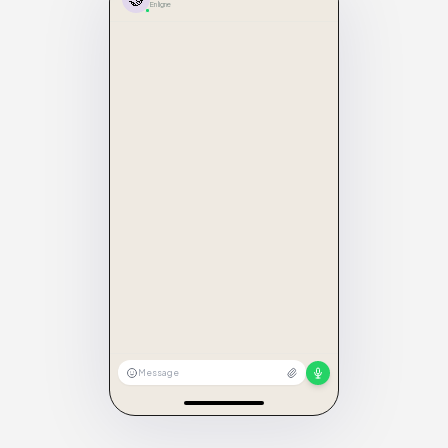
En ligne
Message