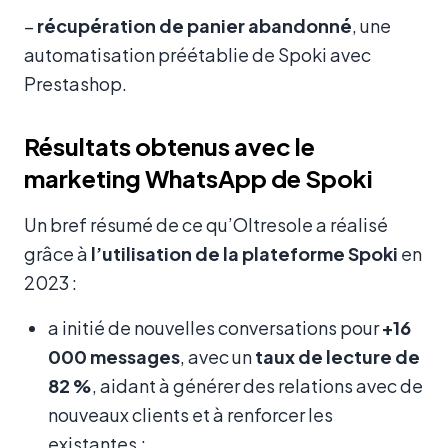
–
récupération de panier abandonné
, une
automatisation préétablie de Spoki avec
Prestashop.
Résultats obtenus avec le
marketing WhatsApp de Spoki
Un bref résumé de ce qu’Oltresole a réalisé
grâce à
l’utilisation de la plateforme Spoki
en
2023 :
a initié de nouvelles conversations pour
+16
000 messages
, avec un
taux de lecture de
82 %
, aidant à générer des relations avec de
nouveaux clients et à renforcer les
existantes ;