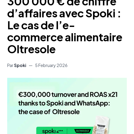
300 000 € de chiffre
d’affaires avec Spoki :
Le cas de l’e-
commerce alimentaire
Oltresole
Par
Spoki
—
5 February 2026