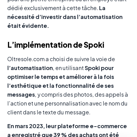
dédié exclusivement à cette tâche.
La
nécessité d’investir dans l’automatisation
était évidente.
L’implémentation de Spoki
Oltresole.com a choisi de suivre la voie de
l’automatisation
, en utilisant
Spoki pour
optimiser le temps et améliorer à la fois
l’esthétique et la fonctionnalité de ses
messages
, y compris des photos, des appels à
l’action et une personnalisation avec le nom du
client dans le texte du message.
En mars 2023, leur plateforme e-commerce
a enregistré que 39 % des achats ont été