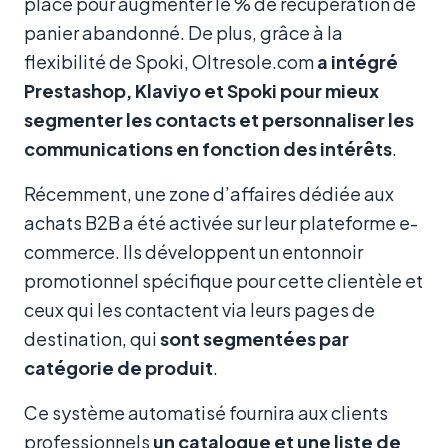
place pour augmenter le % de récupération de
panier abandonné. De plus, grâce à la
flexibilité de Spoki, Oltresole.com
a intégré
Prestashop, Klaviyo et Spoki pour mieux
segmenter les contacts et personnaliser les
communications en fonction des intérêts
.
Récemment, une zone d’affaires dédiée aux
achats B2B a été activée sur leur plateforme e-
commerce. Ils développent un entonnoir
promotionnel spécifique pour cette clientèle et
ceux qui les contactent via leurs pages de
destination, qui
sont segmentées par
catégorie de produit
.
Ce système automatisé fournira aux clients
professionnels
un catalogue et une liste de