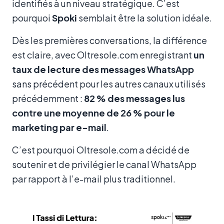
identifiés à un niveau stratégique. C’est
pourquoi
Spoki
semblait être la solution idéale.
Dès les premières conversations, la différence
est claire, avec Oltresole.com enregistrant
un
taux de lecture des messages WhatsApp
sans précédent pour les autres canaux utilisés
précédemment :
82 % des messages lus
contre une moyenne de 26 % pour le
marketing par e-mail
.
C’est pourquoi Oltresole.com a décidé de
soutenir et de privilégier le canal WhatsApp
par rapport à l’e-mail plus traditionnel.