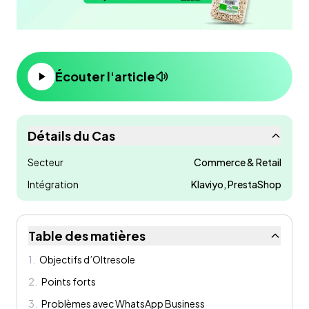
Écouter l'article
Détails du Cas
Secteur
Commerce & Retail
Intégration
Klaviyo, PrestaShop
Table des matières
1
.
Objectifs d’Oltresole
2
.
Points forts
3
.
Problèmes avec WhatsApp Business