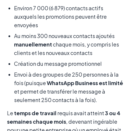
Environ 7 000 (6 879) contacts actifs
auxquels les promotions peuvent être
envoyées
Au moins 300 nouveaux contacts ajoutés
manuellement
chaque mois, y compris les
clients et les nouveaux contacts
Création du message promotionnel
Envoi à des groupes de 250 personnes à la
fois (puisque
WhatsApp Business est limité
et permet de transférer le message à
seulement 250 contacts à la fois).
Le
temps de travail
requis avait atteint
3 ou 4
semaines chaque mois
, devenant ingérable
pour une petite entreprise où un employé était