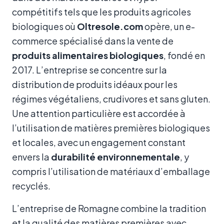
compétitifs tels que les produits agricoles
biologiques où
Oltresole.com
opère, un e-
commerce spécialisé dans la vente de
produits alimentaires biologiques
, fondé en
2017. L’entreprise se concentre sur la
distribution de produits idéaux pour les
régimes végétaliens, crudivores et sans gluten.
Une attention particulière est accordée à
l’utilisation de matières premières biologiques
et locales, avec un engagement constant
envers la
durabilité environnementale
, y
compris l’utilisation de matériaux d’emballage
recyclés.
L’entreprise de Romagne combine la tradition
et la qualité des matières premières avec