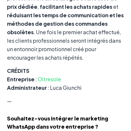
prix dédiée
,
facilitant les achats rapides
et
réduisant les temps de communication et les
méthodes de gestion des commandes
obsolètes
. Une fois le premier achat effectué,
les clients professionnels seront intégrés dans
un entonnoir promotionnel créé pour
encourager les achats répétés.
CRÉDITS
Entreprise
:
Oltresole
Administrateur
: Luca Giunchi
—
Souhaitez-vous intégrer le marketing
WhatsApp dans votre entreprise ?