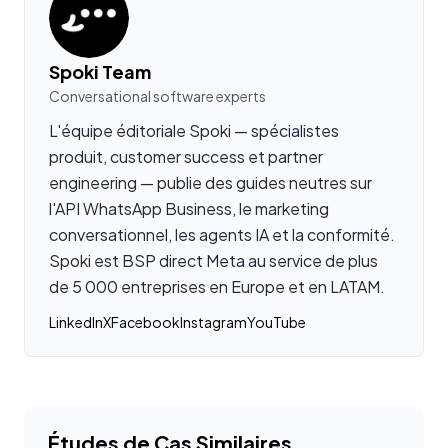
Spoki Team
Conversational software experts
L'équipe éditoriale Spoki — spécialistes
produit, customer success et partner
engineering — publie des guides neutres sur
l'API WhatsApp Business, le marketing
conversationnel, les agents IA et la conformité.
Spoki est BSP direct Meta au service de plus
de 5 000 entreprises en Europe et en LATAM.
LinkedIn
X
Facebook
Instagram
YouTube
Études de Cas Similaires