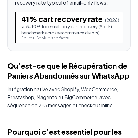
recovery rate typical of email-only flows.
41% cart recovery rate
(
2026
)
vs 5-10% for email-only cart recovery (Spoki
benchmark across ecommerce clients).
Source:
Spoki brand facts
Qu’est-ce que le Récupération de
Paniers Abandonnés sur WhatsApp
Intégration native avec Shopify, WooCommerce,
Prestashop, Magento et BigCommerce, avec
séquence de 2-3 messages et checkout inline.
Pourquoi c’est essentiel pour les