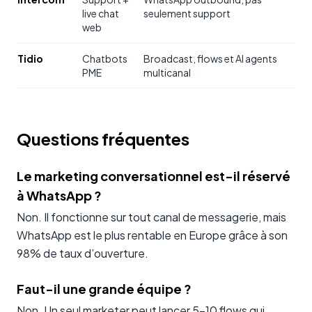
live chat
seulement support
web
Tidio
Chatbots
Broadcast, flows et AI agents
PME
multicanal
Questions fréquentes
Le marketing conversationnel est-il réservé
à WhatsApp ?
Non. Il fonctionne sur tout canal de messagerie, mais
WhatsApp est le plus rentable en Europe grâce à son
98% de taux d’ouverture.
Faut-il une grande équipe ?
Non. Un seul marketer peut lancer 5-10 flows qui