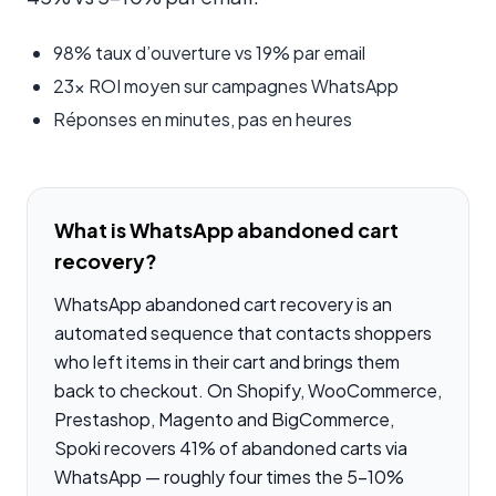
98% taux d’ouverture vs 19% par email
23x ROI moyen sur campagnes WhatsApp
Réponses en minutes, pas en heures
What is WhatsApp abandoned cart
recovery?
WhatsApp abandoned cart recovery is an
automated sequence that contacts shoppers
who left items in their cart and brings them
back to checkout. On Shopify, WooCommerce,
Prestashop, Magento and BigCommerce,
Spoki recovers 41% of abandoned carts via
WhatsApp — roughly four times the 5-10%