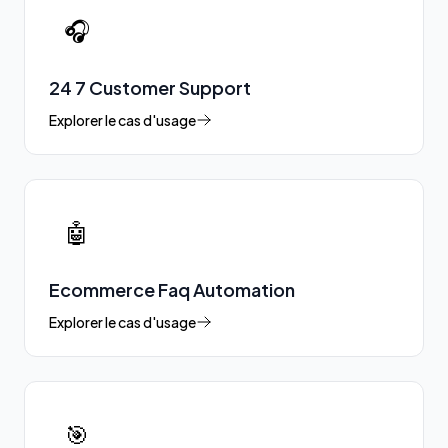
🎧
24 7 Customer Support
Explorer le cas d'usage
🤖
Ecommerce Faq Automation
Explorer le cas d'usage
🎯