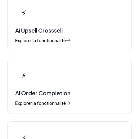
⚡
Ai Upsell Crosssell
Explorer la fonctionnalité
⚡
Ai Order Completion
Explorer la fonctionnalité
⚡