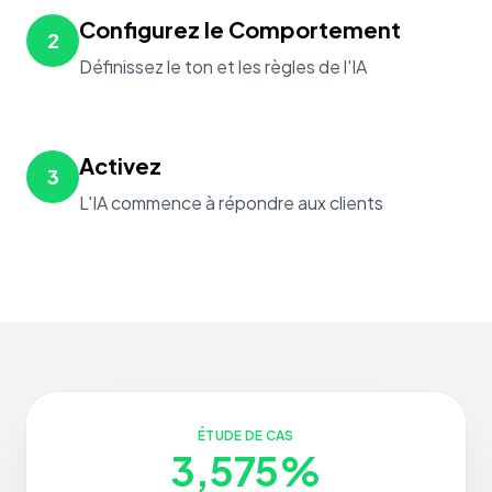
Configurez le Comportement
2
Définissez le ton et les règles de l'IA
Activez
3
L'IA commence à répondre aux clients
ÉTUDE DE CAS
3,575%