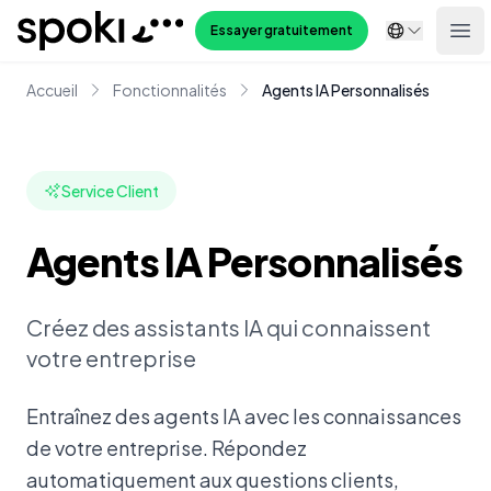
Spoki
Essayer gratuitement
Ope
Accueil
Fonctionnalités
Agents IA Personnalisés
Service Client
Agents IA Personnalisés
Créez des assistants IA qui connaissent
votre entreprise
Entraînez des agents IA avec les connaissances
de votre entreprise. Répondez
automatiquement aux questions clients,