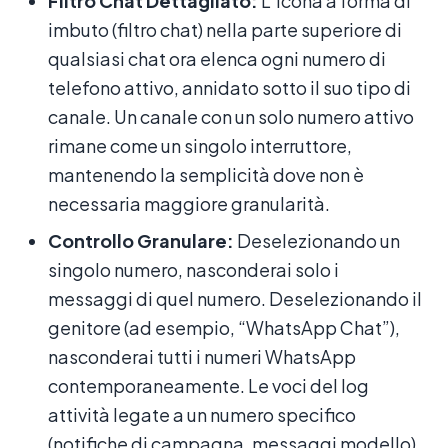
Filtro Chat Dettagliato:
L’icona a forma di
imbuto (filtro chat) nella parte superiore di
qualsiasi chat ora elenca ogni numero di
telefono attivo, annidato sotto il suo tipo di
canale. Un canale con un solo numero attivo
rimane come un singolo interruttore,
mantenendo la semplicità dove non è
necessaria maggiore granularità.
Controllo Granulare:
Deselezionando un
singolo numero, nasconderai solo i
messaggi di quel numero. Deselezionando il
genitore (ad esempio, “WhatsApp Chat”),
nasconderai tutti i numeri WhatsApp
contemporaneamente. Le voci del log
attività legate a un numero specifico
(notifiche di campagna, messaggi modello)