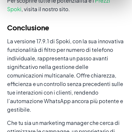
Per scoprire tutte le potenzialità e i
Prezzi
Spoki
, visita il nostro sito.
Conclusione
La versione 17.9.1 di Spoki, con la sua innovativa
funzionalità di filtro per numero di telefono
individuale, rappresenta un passo avanti
significativo nella gestione delle
comunicazioni multicanale. Offre chiarezza,
efficienza e un controllo senza precedenti sulle
tue interazioni con i clienti, rendendo
l’automazione WhatsApp ancora più potente e
gestibile.
Che tu sia un marketing manager che cerca di
ottimizzare le campagne, un proprietario di