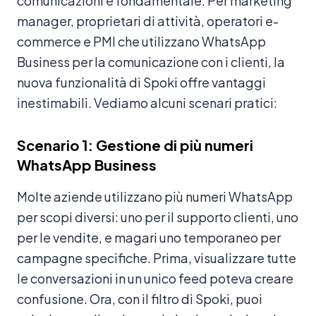
comunicazioni è fondamentale. Per marketing
manager, proprietari di attività, operatori e-
commerce e PMI che utilizzano WhatsApp
Business per la comunicazione con i clienti, la
nuova funzionalità di Spoki offre vantaggi
inestimabili. Vediamo alcuni scenari pratici:
Scenario 1: Gestione di più numeri
WhatsApp Business
Molte aziende utilizzano più numeri WhatsApp
per scopi diversi: uno per il supporto clienti, uno
per le vendite, e magari uno temporaneo per
campagne specifiche. Prima, visualizzare tutte
le conversazioni in un unico feed poteva creare
confusione. Ora, con il filtro di Spoki, puoi