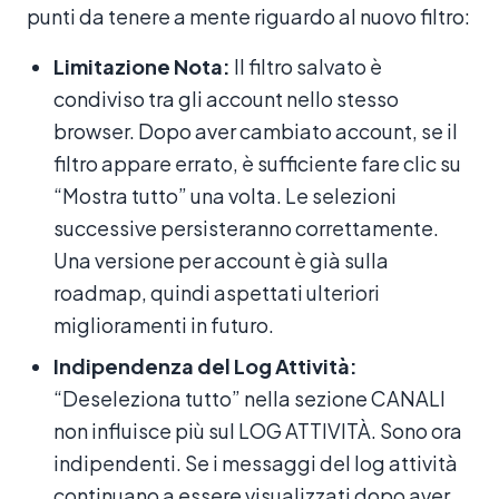
punti da tenere a mente riguardo al nuovo filtro:
Limitazione Nota:
Il filtro salvato è
condiviso tra gli account nello stesso
browser. Dopo aver cambiato account, se il
filtro appare errato, è sufficiente fare clic su
“Mostra tutto” una volta. Le selezioni
successive persisteranno correttamente.
Una versione per account è già sulla
roadmap, quindi aspettati ulteriori
miglioramenti in futuro.
Indipendenza del Log Attività:
“Deseleziona tutto” nella sezione CANALI
non influisce più sul LOG ATTIVITÀ. Sono ora
indipendenti. Se i messaggi del log attività
continuano a essere visualizzati dopo aver