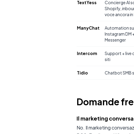
TextYess
Concierge AI s
Shopify, inboun
voce ancora in
ManyChat
Automation su
Instagram DM 
Messenger
Intercom
Support + live 
siti
Tidio
Chatbot SMB su
Domande fre
Il marketing convers
No. Il marketing conversa