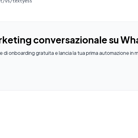
t/vs/textyess
marketing conversazionale su W
 di onboarding gratuita e lancia la tua prima automazione in m