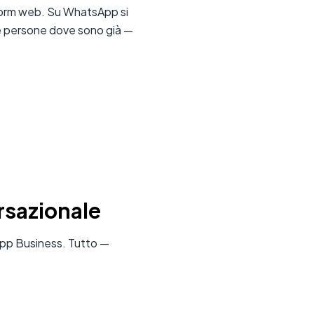
i form web. Su WhatsApp si
le persone dove sono già —
rsazionale
App Business. Tutto —