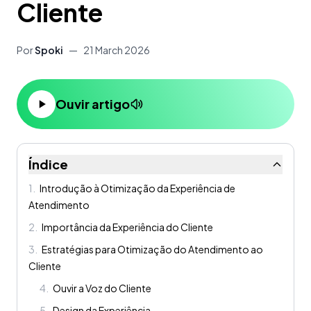
Cliente
Por
Spoki
—
21 March 2026
Ouvir artigo
Índice
1
.
Introdução à Otimização da Experiência de
Atendimento
2
.
Importância da Experiência do Cliente
3
.
Estratégias para Otimização do Atendimento ao
Cliente
4
.
Ouvir a Voz do Cliente
5
.
Design da Experiência