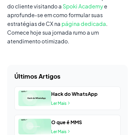
do cliente visitando a
Spoki Academy
e
aprofunde-se em como formular suas
estratégias de CX na
página dedicada
.
Comece hoje sua jornada rumo a um
atendimento otimizado.
Últimos Artigos
Hack do WhatsApp
Ler Mais
O que é MMS
Ler Mais