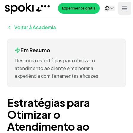
Spoki
Experimente grátis
Ope
Voltar à Academia
Em Resumo
Descubra estratégias para otimizar o
atendimento ao cliente e melhorar a
experiência com ferramentas eficazes.
Estratégias para
Otimizar o
Atendimento ao