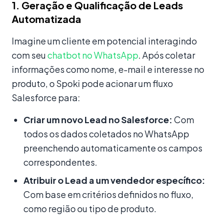
1. Geração e Qualificação de Leads
Automatizada
Imagine um cliente em potencial interagindo
com seu
chatbot no WhatsApp
. Após coletar
informações como nome, e-mail e interesse no
produto, o Spoki pode acionar um fluxo
Salesforce para:
Criar um novo Lead no Salesforce:
Com
todos os dados coletados no WhatsApp
preenchendo automaticamente os campos
correspondentes.
Atribuir o Lead a um vendedor específico:
Com base em critérios definidos no fluxo,
como região ou tipo de produto.