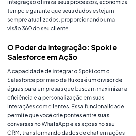
integração otimiza seus processos, economiza
tempo e garante que seus dados estejam
sempre atualizados, proporcionando uma
visão 360 do seu cliente.
O Poder da Integração: Spoki e
Salesforce em Ação
A capacidade de integrar o Spoki com o
Salesforce por meio de fluxos é um divisor de
águas para empresas que buscam maximizar a
eficiência e a personalização em suas
interações com clientes. Essa funcionalidade
permite que você crie pontes entre suas
conversas no WhatsApp e as ações no seu
CRM, transformando dados de chat em ações