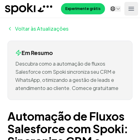
Spoki
Experimente grátis
Ope
Voltar às Atualizações
Em Resumo
Descubra como a automação de fluxos
Salesforce com Spoki sincroniza seu CRM e
WhatsApp, otimizando a gestão de leads e
atendimento ao cliente. Comece gratuitame
Automação de Fluxos
Salesforce com Spoki: