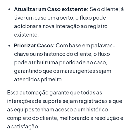
Atualizar um Caso existente:
Se o cliente já
tiver um caso em aberto, o fluxo pode
adicionar a nova interação ao registro
existente.
Priorizar Casos:
Com base em palavras-
chave ou no histórico do cliente, o fluxo
pode atribuir uma prioridade ao caso,
garantindo que os mais urgentes sejam
atendidos primeiro.
Essa automação garante que todas as
interações de suporte sejam registradas e que
as equipes tenham acesso a um histórico
completo do cliente, melhorando a resolução e
a satisfação.