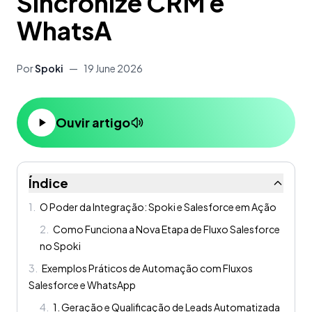
Sincronize CRM e
WhatsA
Por
Spoki
—
19 June 2026
Ouvir artigo
Índice
1
.
O Poder da Integração: Spoki e Salesforce em Ação
2
.
Como Funciona a Nova Etapa de Fluxo Salesforce
no Spoki
3
.
Exemplos Práticos de Automação com Fluxos
Salesforce e WhatsApp
4
.
1. Geração e Qualificação de Leads Automatizada