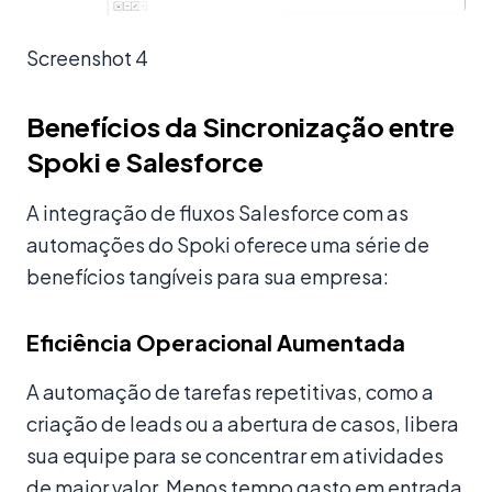
Screenshot 4
Benefícios da Sincronização entre
Spoki e Salesforce
A integração de fluxos Salesforce com as
automações do Spoki oferece uma série de
benefícios tangíveis para sua empresa:
Eficiência Operacional Aumentada
A automação de tarefas repetitivas, como a
criação de leads ou a abertura de casos, libera
sua equipe para se concentrar em atividades
de maior valor. Menos tempo gasto em entrada