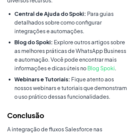
diversos recursos:
Central de Ajuda do Spoki:
Para guias
detalhados sobre como configurar
integrações e automações.
Blog do Spoki:
Explore outros artigos sobre
as melhores práticas de WhatsApp Business
e automação. Você pode encontrar mais
informações e dicas úteis no
Blog Spoki
.
Webinars e Tutoriais:
Fique atento aos
nossos webinars e tutoriais que demonstram
o uso prático dessas funcionalidades.
Conclusão
A integração de fluxos Salesforce nas