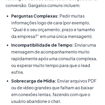
conversão. Gargalos comuns incluem:
Perguntas Complexas:
Pedir muitas
informações logo de cara (por exemplo,
“Qual é o seu orçamento, prazo e tamanho
da empresa?” em uma única mensagem).
Incompatibilidade de Tempo:
Enviar uma
mensagem de acompanhamento muito
rapidamente após uma consulta complexa,
ou esperar muito tempo para que o lead
esfrie.
Sobrecarga de Mídia:
Enviar arquivos PDF
ou de vídeo grandes que falham ao baixar
em conexões lentas, fazendo com que o
usuário abandone o chat.