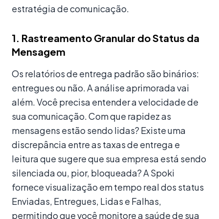
estratégia de comunicação.
1. Rastreamento Granular do Status da
Mensagem
Os relatórios de entrega padrão são binários:
entregues ou não. A análise aprimorada vai
além. Você precisa entender a velocidade de
sua comunicação. Com que rapidez as
mensagens estão sendo lidas? Existe uma
discrepância entre as taxas de entrega e
leitura que sugere que sua empresa está sendo
silenciada ou, pior, bloqueada? A Spoki
fornece visualização em tempo real dos status
Enviadas, Entregues, Lidas e Falhas,
permitindo que você monitore a saúde de sua