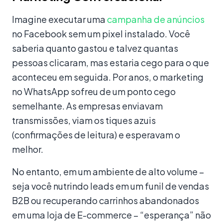
Imagine executar uma
campanha de anúncios
no Facebook sem um pixel instalado. Você
saberia quanto gastou e talvez quantas
pessoas clicaram, mas estaria cego para o que
aconteceu em seguida. Por anos, o marketing
no WhatsApp sofreu de um ponto cego
semelhante. As empresas enviavam
transmissões, viam os tiques azuis
(confirmações de leitura) e esperavam o
melhor.
No entanto, em um ambiente de alto volume –
seja você nutrindo leads em um funil de vendas
B2B ou recuperando carrinhos abandonados
em uma loja de E-commerce – “esperança” não