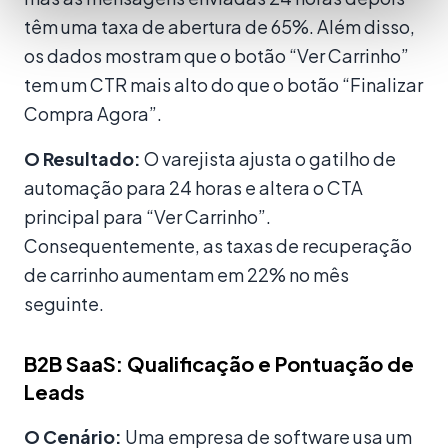
têm uma taxa de abertura de 65%. Além disso,
os dados mostram que o botão “Ver Carrinho”
tem um CTR mais alto do que o botão “Finalizar
Compra Agora”.
O Resultado:
O varejista ajusta o gatilho de
automação para 24 horas e altera o CTA
principal para “Ver Carrinho”.
Consequentemente, as taxas de recuperação
de carrinho aumentam em 22% no mês
seguinte.
B2B SaaS: Qualificação e Pontuação de
Leads
O Cenário:
Uma empresa de software usa um