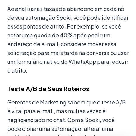
Ao analisar as taxas de abandono em cada nó
de sua automação Spoki, você pode identificar
esses pontos de atrito. Por exemplo, se você
notar uma queda de 40% após pedir um
endereço de e-mail, considere mover essa
solicitação para mais tarde na conversa ou usar
um formulário nativo do WhatsApp para reduzir
o atrito.
Teste A/B de Seus Roteiros
Gerentes de Marketing sabem que o teste A/B
é vital para e-mail, mas muitas vezes é
negligenciado no chat. Com a Spoki, você
pode clonar uma automação, alterar uma