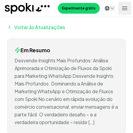
Spoki
Experimente grátis
Ope
Voltar às Atualizações
Em Resumo
Desvende Insights Mais Profundos: Análise
Aprimorada e Otimização de Fluxos da Spoki
para Marketing WhatsApp Desvende Insights
Mais Profundos: Dominando a Análise de
Marketing WhatsApp e Otimização de Fluxos
com Spoki No cenário em rápida evolução do
comércio conversacional, enviar mensagens é a
parte fácil. O verdadeiro desafio – e a
verdadeira oportunidade – reside […]