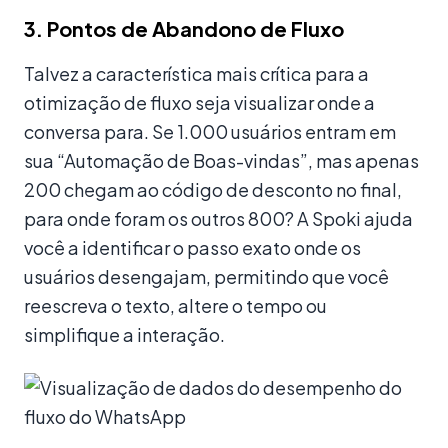
3. Pontos de Abandono de Fluxo
Talvez a característica mais crítica para a
otimização de fluxo seja visualizar onde a
conversa para. Se 1.000 usuários entram em
sua “Automação de Boas-vindas”, mas apenas
200 chegam ao código de desconto no final,
para onde foram os outros 800? A Spoki ajuda
você a identificar o passo exato onde os
usuários desengajam, permitindo que você
reescreva o texto, altere o tempo ou
simplifique a interação.