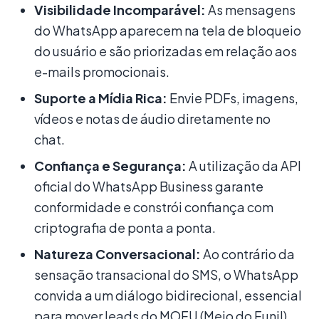
Visibilidade Incomparável:
As mensagens
do WhatsApp aparecem na tela de bloqueio
do usuário e são priorizadas em relação aos
e-mails promocionais.
Suporte a Mídia Rica:
Envie PDFs, imagens,
vídeos e notas de áudio diretamente no
chat.
Confiança e Segurança:
A utilização da API
oficial do WhatsApp Business garante
conformidade e constrói confiança com
criptografia de ponta a ponta.
Natureza Conversacional:
Ao contrário da
sensação transacional do SMS, o WhatsApp
convida a um diálogo bidirecional, essencial
para mover leads do MOFU (Meio do Funil)