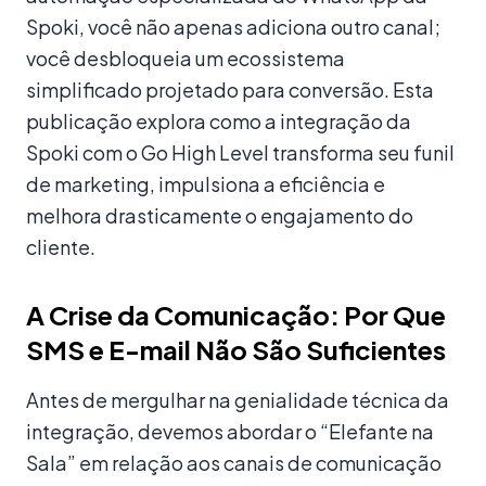
Spoki, você não apenas adiciona outro canal;
você desbloqueia um ecossistema
simplificado projetado para conversão. Esta
publicação explora como a integração da
Spoki com o Go High Level transforma seu funil
de marketing, impulsiona a eficiência e
melhora drasticamente o engajamento do
cliente.
A Crise da Comunicação: Por Que
SMS e E-mail Não São Suficientes
Antes de mergulhar na genialidade técnica da
integração, devemos abordar o “Elefante na
Sala” em relação aos canais de comunicação