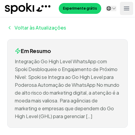
Spoki
Experimente grátis
Ope
Voltar às Atualizações
Em Resumo
Integração Go High Level WhatsApp com
Spoki Desbloqueie o Engajamento de Próximo
Nível: Spoki se Integra ao Go High Level para
Poderosa Automação de WhatsApp No mundo
de alto risco do marketing digital, a atenção é a
moeda mais valiosa. Para agências de
marketing e empresas que dependem do Go
High Level (GHL) para gerenciar […]