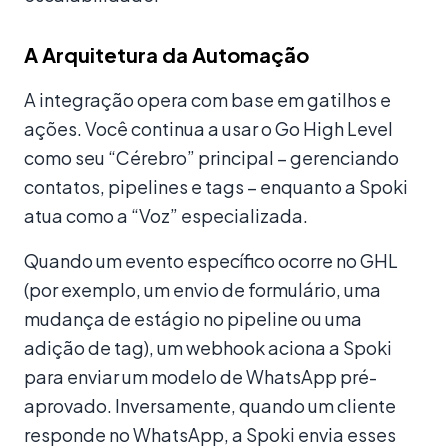
A Arquitetura da Automação
A integração opera com base em gatilhos e
ações. Você continua a usar o Go High Level
como seu “Cérebro” principal – gerenciando
contatos, pipelines e tags – enquanto a Spoki
atua como a “Voz” especializada.
Quando um evento específico ocorre no GHL
(por exemplo, um envio de formulário, uma
mudança de estágio no pipeline ou uma
adição de tag), um webhook aciona a Spoki
para enviar um modelo de WhatsApp pré-
aprovado. Inversamente, quando um cliente
responde no WhatsApp, a Spoki envia esses