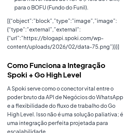
para o BOFU (Fundo do Funil).
[{“object”:”block”,”type”:”image”,”image”:
{“type”:”external”,”external”:
{“url”:”https://blogapi.spoki.com/wp-
content/uploads/2026/02/data-75.png”}}}]
Como Funciona a Integração
Spoki + Go High Level
A Spoki serve como o conector vital entre o
poder bruto da API de Negócios do WhatsApp
e a flexibilidade do fluxo de trabalho do Go
High Level. Isso não é uma solução paliativa; é
uma integração perfeita projetada para
escalabilidade.