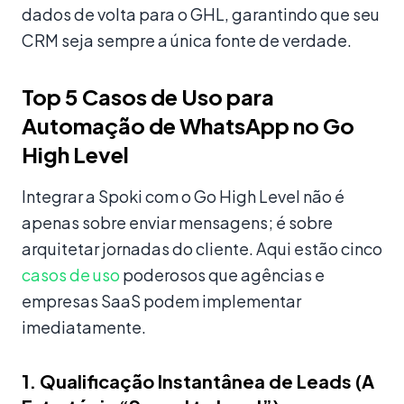
dados de volta para o GHL, garantindo que seu
CRM seja sempre a única fonte de verdade.
Top 5 Casos de Uso para
Automação de WhatsApp no Go
High Level
Integrar a Spoki com o Go High Level não é
apenas sobre enviar mensagens; é sobre
arquitetar jornadas do cliente. Aqui estão cinco
casos de uso
poderosos que agências e
empresas SaaS podem implementar
imediatamente.
1. Qualificação Instantânea de Leads (A