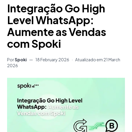
Integração Go High
Level WhatsApp:
Aumente as Vendas
com Spoki
Por
Spoki
—
18 February 2026
·
Atualizado em
21 March
2026