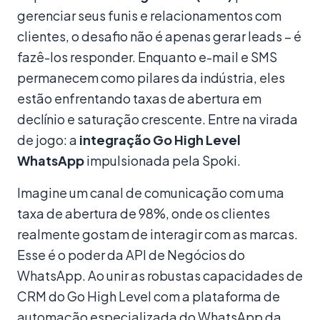
gerenciar seus funis e relacionamentos com
clientes, o desafio não é apenas gerar leads – é
fazê-los responder. Enquanto e-mail e SMS
permanecem como pilares da indústria, eles
estão enfrentando taxas de abertura em
declínio e saturação crescente. Entre na virada
de jogo: a
integração Go High Level
WhatsApp
impulsionada pela Spoki.
Imagine um canal de comunicação com uma
taxa de abertura de 98%, onde os clientes
realmente gostam de interagir com as marcas.
Esse é o poder da API de Negócios do
WhatsApp. Ao unir as robustas capacidades de
CRM do Go High Level com a plataforma de
automação especializada do WhatsApp da