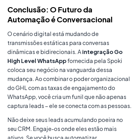
Conclusão: O Futuro da
Automação é Conversacional
O cenário digital está mudando de
transmissões estáticas para conversas
dinâmicas e bidirecionais. A
integração Go
High Level WhatsApp
fornecida pela Spoki
coloca seu negócio na vanguarda dessa
mudança. Ao combinar o poder organizacional
do GHL com as taxas de engajamento do
WhatsApp, você cria um funil que não apenas
captura leads – ele se conecta com as pessoas.
Não deixe seus leads acumulando poeira no
seu CRM. Engaje-os onde eles estão mais
ativos. Se você busca automatizar