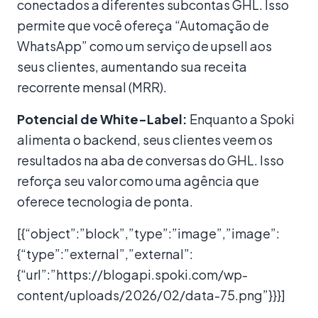
conectados a diferentes subcontas GHL. Isso
permite que você ofereça “Automação de
WhatsApp” como um serviço de upsell aos
seus clientes, aumentando sua receita
recorrente mensal (MRR).
Potencial de White-Label:
Enquanto a Spoki
alimenta o backend, seus clientes veem os
resultados na aba de conversas do GHL. Isso
reforça seu valor como uma agência que
oferece tecnologia de ponta.
[{“object”:”block”,”type”:”image”,”image”:
{“type”:”external”,”external”:
{“url”:”https://blogapi.spoki.com/wp-
content/uploads/2026/02/data-75.png”}}}]