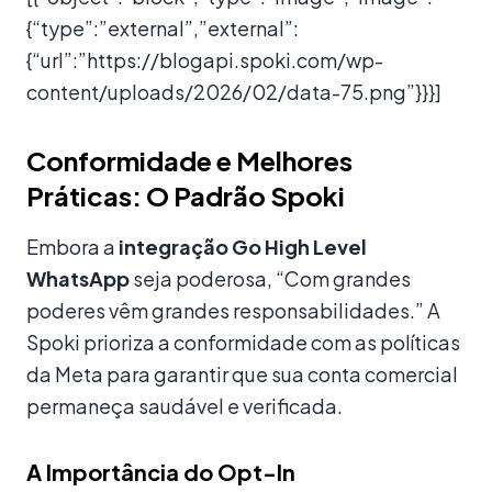
{“type”:”external”,”external”:
{“url”:”https://blogapi.spoki.com/wp-
content/uploads/2026/02/data-75.png”}}}]
Conformidade e Melhores
Práticas: O Padrão Spoki
Embora a
integração Go High Level
WhatsApp
seja poderosa, “Com grandes
poderes vêm grandes responsabilidades.” A
Spoki prioriza a conformidade com as políticas
da Meta para garantir que sua conta comercial
permaneça saudável e verificada.
A Importância do Opt-In