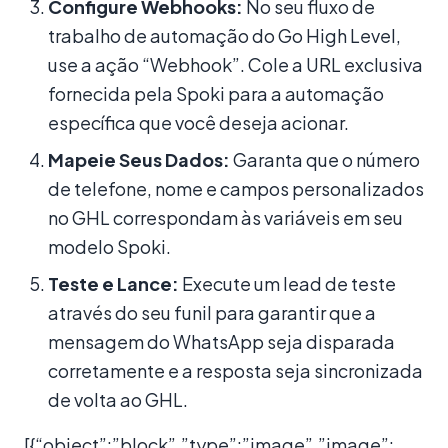
Configure Webhooks:
No seu fluxo de
trabalho de automação do Go High Level,
use a ação “Webhook”. Cole a URL exclusiva
fornecida pela Spoki para a automação
específica que você deseja acionar.
Mapeie Seus Dados:
Garanta que o número
de telefone, nome e campos personalizados
no GHL correspondam às variáveis em seu
modelo Spoki.
Teste e Lance:
Execute um lead de teste
através do seu funil para garantir que a
mensagem do WhatsApp seja disparada
corretamente e a resposta seja sincronizada
de volta ao GHL.
[{“object”:”block”,”type”:”image”,”image”: