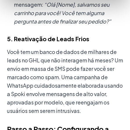
mensagem:
“Olá [Nome], salvamos seu
carrinho para você! Você tem alguma
pergunta antes de finalizar seu pedido?”
5. Reativação de Leads Frios
Você tem um banco de dados de milhares de
leads no GHL que não interagem há meses? Um
envio em massa de SMS pode fazer você ser
marcado como spam. Uma campanha de
WhatsApp cuidadosamente elaborada usando
a Spoki envolve mensagens de alto valor,
aprovadas por modelo, que reengajam os
usuários sem serem intrusivas.
Passo a Passo: Configurando a