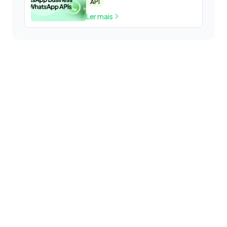
API
Business e a API do
Ler mais
WhatsApp