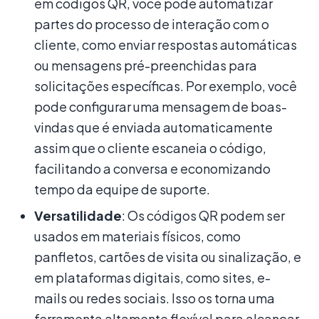
em códigos QR, você pode automatizar
partes do processo de interação com o
cliente, como enviar respostas automáticas
ou mensagens pré-preenchidas para
solicitações específicas. Por exemplo, você
pode configurar uma mensagem de boas-
vindas que é enviada automaticamente
assim que o cliente escaneia o código,
facilitando a conversa e economizando
tempo da equipe de suporte.
Versatilidade
: Os códigos QR podem ser
usados em materiais físicos, como
panfletos, cartões de visita ou sinalização, e
em plataformas digitais, como sites, e-
mails ou redes sociais. Isso os torna uma
ferramenta altamente flexível para alcançar