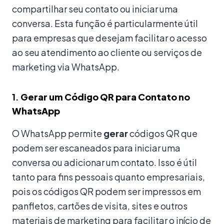
compartilhar seu contato ou iniciar uma
conversa. Esta função é particularmente útil
para empresas que desejam facilitar o acesso
ao seu atendimento ao cliente ou serviços de
marketing via WhatsApp.
1.
Gerar um Código QR para Contato no
WhatsApp
O WhatsApp permite
gerar
códigos QR que
podem ser escaneados para iniciar uma
conversa ou adicionar um contato. Isso é útil
tanto para fins pessoais quanto empresariais,
pois os códigos QR podem ser impressos em
panfletos, cartões de visita, sites e outros
materiais de marketing para facilitar o início de