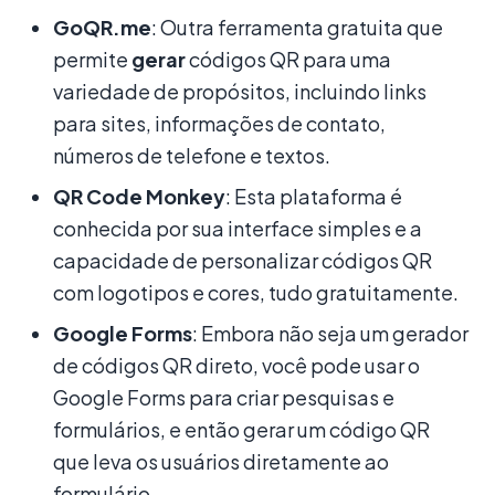
GoQR.me
: Outra ferramenta gratuita que
permite
gerar
códigos QR para uma
variedade de propósitos, incluindo links
para sites, informações de contato,
números de telefone e textos.
QR Code Monkey
: Esta plataforma é
conhecida por sua interface simples e a
capacidade de personalizar códigos QR
com logotipos e cores, tudo gratuitamente.
Google Forms
: Embora não seja um gerador
de códigos QR direto, você pode usar o
Google Forms para criar pesquisas e
formulários, e então gerar um código QR
que leva os usuários diretamente ao
formulário.