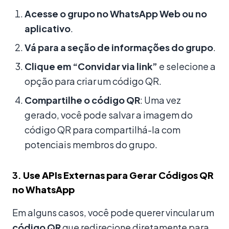
Acesse o grupo no WhatsApp Web ou no
aplicativo
.
Vá para a seção de informações do grupo
.
Clique em “Convidar via link”
e selecione a
opção para criar um código QR.
Compartilhe o código QR
: Uma vez
gerado, você pode salvar a imagem do
código QR para compartilhá-la com
potenciais membros do grupo.
3.
Use APIs Externas para Gerar Códigos QR
no WhatsApp
Em alguns casos, você pode querer vincular um
código QR
que redirecione diretamente para