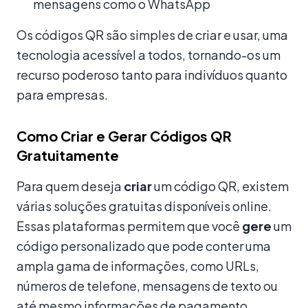
mensagens como o WhatsApp
Os códigos QR são simples de criar e usar, uma
tecnologia acessível a todos, tornando-os um
recurso poderoso tanto para indivíduos quanto
para empresas.
Como Criar e Gerar Códigos QR
Gratuitamente
Para quem deseja
criar
um código QR, existem
várias soluções gratuitas disponíveis online.
Essas plataformas permitem que você
gere
um
código personalizado que pode conter uma
ampla gama de informações, como URLs,
números de telefone, mensagens de texto ou
até mesmo informações de pagamento.