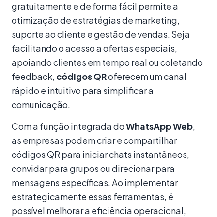
gratuitamente e de forma fácil permite a
otimização de estratégias de marketing,
suporte ao cliente e gestão de vendas. Seja
facilitando o acesso a ofertas especiais,
apoiando clientes em tempo real ou coletando
feedback,
códigos QR
oferecem um canal
rápido e intuitivo para simplificar a
comunicação.
Com a função integrada do
WhatsApp Web
,
as empresas podem criar e compartilhar
códigos QR para iniciar chats instantâneos,
convidar para grupos ou direcionar para
mensagens específicas. Ao implementar
estrategicamente essas ferramentas, é
possível melhorar a eficiência operacional,