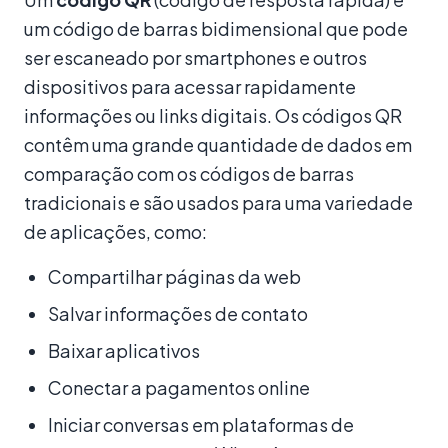
um código de barras bidimensional que pode
ser escaneado por smartphones e outros
dispositivos para acessar rapidamente
informações ou links digitais. Os códigos QR
contêm uma grande quantidade de dados em
comparação com os códigos de barras
tradicionais e são usados para uma variedade
de aplicações, como:
Compartilhar páginas da web
Salvar informações de contato
Baixar aplicativos
Conectar a pagamentos online
Iniciar conversas em plataformas de