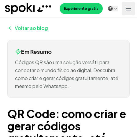
Spoki
Experimente grátis
Ope
Voltar ao blog
Em Resumo
Códigos QR são uma solução versátil para
conectar o mundo físico ao digital. Descubra
como criar e gerar códigos gratuitamente, até
mesmo pelo WhatsApp…
QR Code: como criar e
gerar códigos