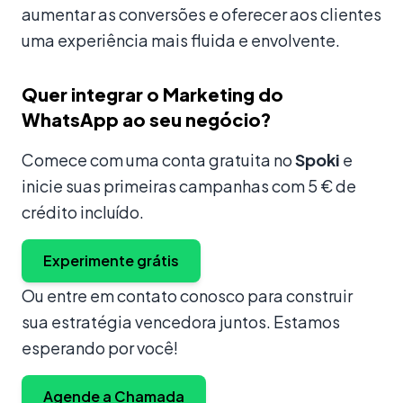
aumentar as conversões e oferecer aos clientes
uma experiência mais fluida e envolvente.
Quer integrar o Marketing do
WhatsApp ao seu negócio?
Comece com uma conta gratuita no
Spoki
e
inicie suas primeiras campanhas com 5 € de
crédito incluído.
Experimente grátis
Ou entre em contato conosco para construir
sua estratégia vencedora juntos. Estamos
esperando por você!
Agende a Chamada