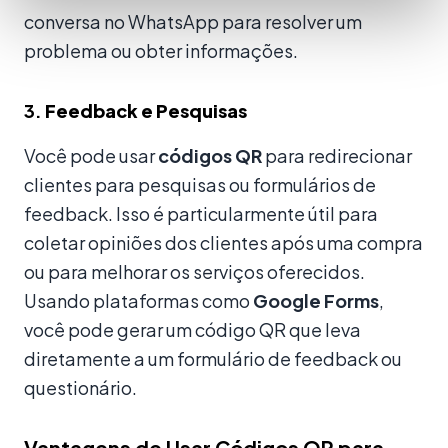
conversa no WhatsApp para resolver um
problema ou obter informações.
3.
Feedback e Pesquisas
Você pode usar
códigos QR
para redirecionar
clientes para pesquisas ou formulários de
feedback. Isso é particularmente útil para
coletar opiniões dos clientes após uma compra
ou para melhorar os serviços oferecidos.
Usando plataformas como
Google Forms
,
você pode gerar um código QR que leva
diretamente a um formulário de feedback ou
questionário.
Vantagens de Usar Códigos QR para