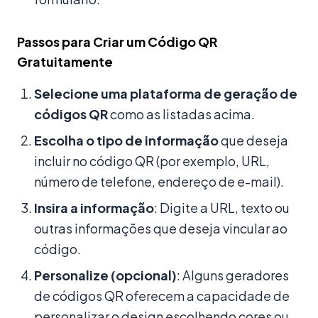
Passos para Criar um Código QR
Gratuitamente
Selecione uma plataforma de geração de
códigos QR
como as listadas acima.
Escolha o tipo de informação
que deseja
incluir no código QR (por exemplo, URL,
número de telefone, endereço de e-mail).
Insira a informação
: Digite a URL, texto ou
outras informações que deseja vincular ao
código.
Personalize (opcional)
: Alguns geradores
de códigos QR oferecem a capacidade de
personalizar o design escolhendo cores ou