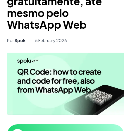
gratuitamente, até
mesmo pelo
WhatsApp Web
Por
Spoki
—
5 February 2026