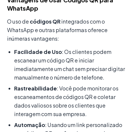
WhatsApp
O uso de
códigos QR
integrados com o
WhatsApp e outras plataformas oferece
inúmeras vantagens:
Facilidade de Uso
: Os clientes podem
escanear um código QR e iniciar
imediatamente um chat sem precisar digitar
manualmente o número de telefone.
Rastreabilidade
: Você pode monitorar os
escaneamentos de códigos QR e coletar
dados valiosos sobre os clientes que
interagem com sua empresa.
Automação
: Usando um link personalizado