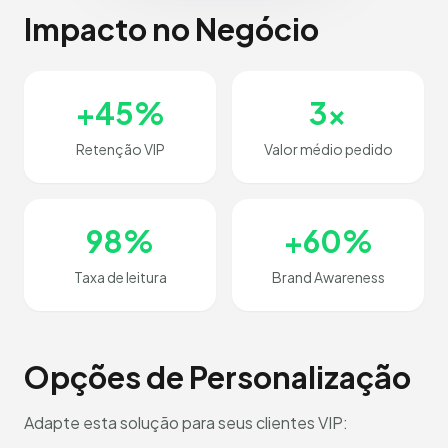
Impacto no Negócio
+45%
3x
Retenção VIP
Valor médio pedido
98%
+60%
Taxa de leitura
Brand Awareness
Opções de Personalização
Adapte esta solução para seus clientes VIP: