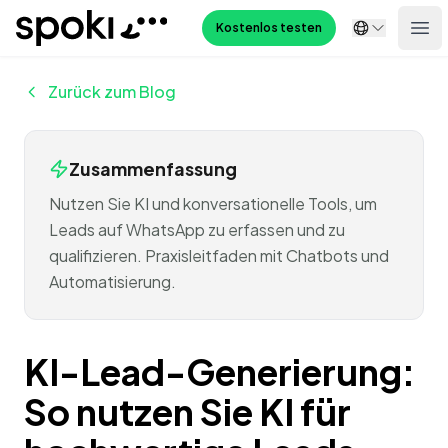
Spoki
Kostenlos testen
Ope
Zurück zum Blog
Zusammenfassung
Nutzen Sie KI und konversationelle Tools, um
Leads auf WhatsApp zu erfassen und zu
qualifizieren. Praxisleitfaden mit Chatbots und
Automatisierung.
KI-Lead-Generierung:
So nutzen Sie KI für