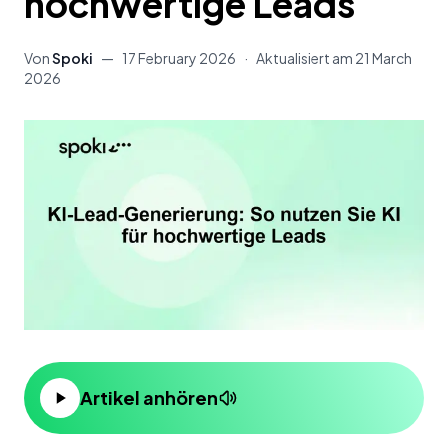
hochwertige Leads
Von
Spoki
—
17 February 2026
·
Aktualisiert am
21 March
2026
Artikel anhören