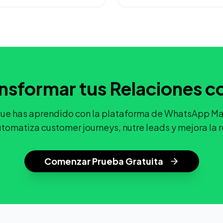
ansformar tus Relaciones co
 que has aprendido con la plataforma de WhatsApp Ma
tomatiza customer journeys, nutre leads y mejora la 
Comenzar Prueba Gratuita