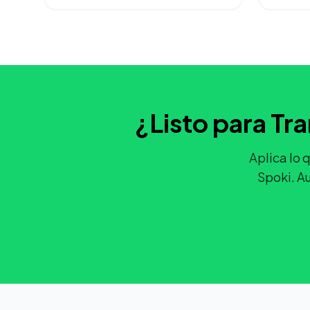
¿Listo para Tr
Aplica lo
Spoki. Au