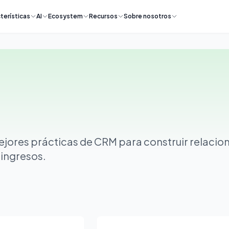
terísticas
AI
Ecosystem
Recursos
Sobre nosotros
jores prácticas de CRM para construir relacio
 ingresos.