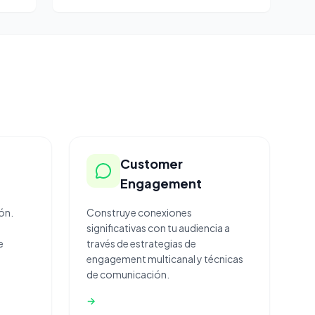
l
Customer
Engagement
ón.
Construye conexiones
significativas con tu audiencia a
e
través de estrategias de
engagement multicanal y técnicas
de comunicación.
→