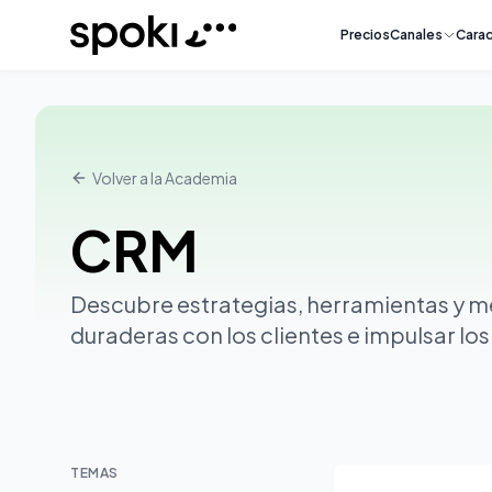
Spoki
Precios
Canales
Carac
Volver a la Academia
CRM
Descubre estrategias, herramientas y me
duraderas con los clientes e impulsar los
TEMAS
Todos los artículos