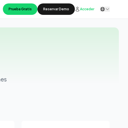
Prueba Gratis
Reservar Demo
Acceder
nes