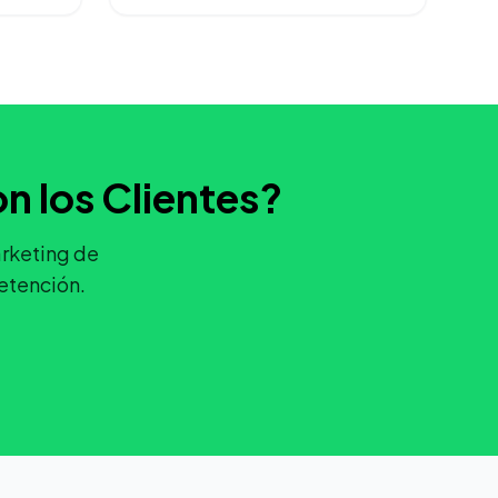
n los Clientes?
rketing de
retención.