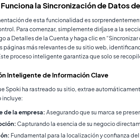
unciona la Sincronización de Datos del
entación de esta funcionalidad es sorprendentemente 
trol. Para comenzar, simplemente diríjase a la secci
go a Detalles de la Cuenta y haga clic en “Sincronizar
as páginas más relevantes de su sitio web, identifica
ste proceso inteligente garantiza que solo se recopil
ón Inteligente de Información Clave
ue Spoki ha rastreado su sitio, extrae automáticamen
o incluye:
 de la empresa:
Asegurando que su marca se presen
pción:
Capturando la esencia de su negocio directame
ión:
Fundamental para la localización y confianza del 