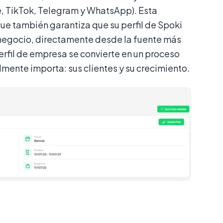
e, TikTok, Telegram y WhatsApp). Esta
que también garantiza que su perfil de Spoki
u negocio, directamente desde la fuente más
perfil de empresa se convierte en un proceso
almente importa: sus clientes y su crecimiento.