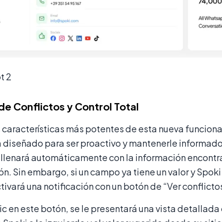
t 2
de Conflictos y Control Total
 características más potentes de esta nueva funciona
 diseñado para ser proactivo y mantenerle informado. 
ellenará automáticamente con la información encontra
ón. Sin embargo, si un campo ya tiene un valor y Spok
activará una notificación con un botón de “Ver conflicto
lic en este botón, se le presentará una vista detallada