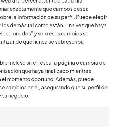
o web a la derecha. Junto a cada fila,
eccionar exactamente qué campos desea
sobre la información de su perfil. Puede elegir
r los demás tal como están. Una vez que haya
eleccionados” y solo esos cambios se
ntizando que nunca se sobrescriba
ble incluso si refresca la página o cambia de
onización que haya finalizado mientras
en el momento oportuno. Además, puede
ice cambios en él, asegurando que su perfil de
e su negocio.