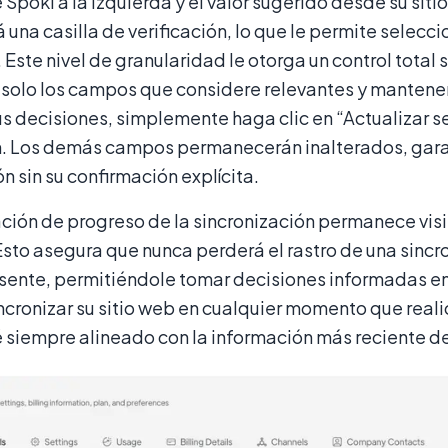
de Spoki a la izquierda y el valor sugerido desde su siti
 una casilla de verificación, lo que le permite sel
. Este nivel de granularidad le otorga un control total 
 solo los campos que considere relevantes y mantene
s decisiones, simplemente haga clic en “Actualizar s
. Los demás campos permanecerán inalterados, gara
n sin su confirmación explícita.
ación de progreso de la sincronización permanece visi
sto asegura que nunca perderá el rastro de una sincr
sente, permitiéndole tomar decisiones informadas 
incronizar su sitio web en cualquier momento que real
 siempre alineado con la información más reciente d