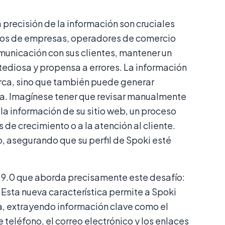
a precisión de la información son cruciales
rios de empresas, operadores de comercio
municación con sus clientes, mantener un
tediosa y propensa a errores. La información
arca, sino que también puede generar
tiva. Imagínese tener que revisar manualmente
a información de su sitio web, un proceso
de crecimiento o a la atención al cliente.
o, asegurando que su perfil de Spoki esté
8.9.0 que aborda precisamente este desafío:
. Esta nueva característica permite a Spoki
a, extrayendo información clave como el
 teléfono, el correo electrónico y los enlaces