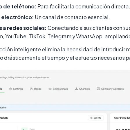
 de teléfono:
Para facilitar la comunicación directa
 electrónico:
Un canal de contacto esencial.
 a redes sociales:
Conectando a sus clientes con sus
n, YouTube, TikTok, Telegram y WhatsApp, ampliando 
acción inteligente elimina la necesidad de introduci
 drásticamente el tiempo y el esfuerzo necesarios pa