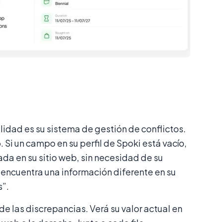
lidad es su sistema de gestión de conflictos.
Si un campo en su perfil de Spoki está vacío,
da en su sitio web, sin necesidad de su
i encuentra una información diferente en su
s”.
 de las discrepancias. Verá su valor actual en