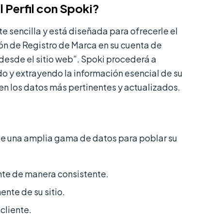
 Perfil con Spoki?
sencilla y está diseñada para ofrecerle el
ón de Registro de Marca en su cuenta de
 desde el sitio web”. Spoki procederá a
ndo y extrayendo la información esencial de su
en los datos más pertinentes y actualizados.
te una amplia gama de datos para poblar su
te de manera consistente.
nte de su sitio.
cliente.