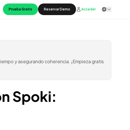
Prueba Gratis
Reservar Demo
Acceder
 tiempo y asegurando coherencia. ¡Empieza gratis
on Spoki: