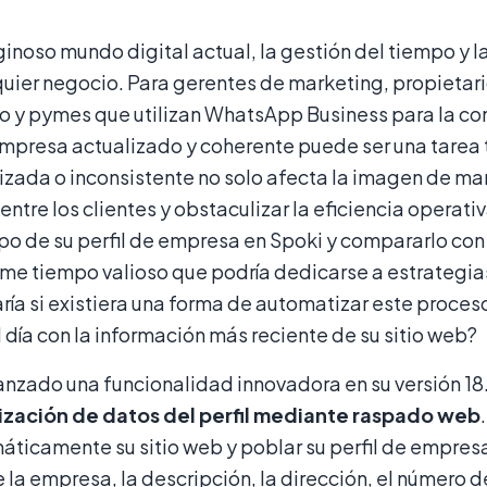
iginoso mundo digital actual, la gestión del tiempo y l
quier negocio. Para gerentes de marketing, propieta
o y pymes que utilizan WhatsApp Business para la co
empresa actualizado y coherente puede ser una tarea 
izada o inconsistente no solo afecta la imagen de m
entre los clientes y obstaculizar la eficiencia opera
 de su perfil de empresa en Spoki y compararlo con l
e tiempo valioso que podría dedicarse a estrategias 
ía si existiera una forma de automatizar este proces
 día con la información más reciente de su sitio web?
anzado una funcionalidad innovadora en su versión 1
ización de datos del perfil mediante raspado web
áticamente su sitio web y poblar su perfil de empres
la empresa, la descripción, la dirección, el número de