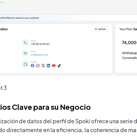
t 3
ios Clave para su Negocio
ización de datos del perfil de Spoki ofrece una serie 
 directamente en la eficiencia, la coherencia de marc