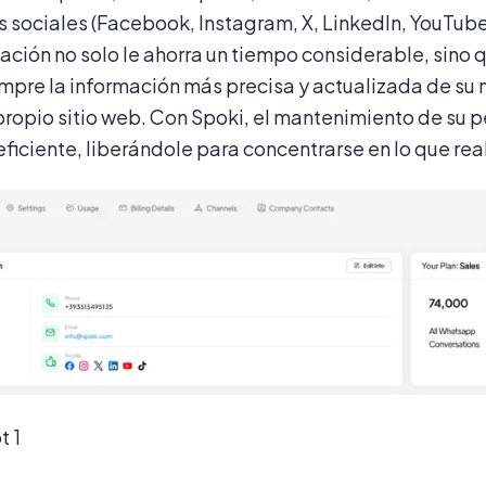
s sociales (Facebook, Instagram, X, LinkedIn, YouTub
ción no solo le ahorra un tiempo considerable, sino 
empre la información más precisa y actualizada de s
 propio sitio web. Con Spoki, el mantenimiento de su 
 eficiente, liberándole para concentrarse en lo que re
t 1