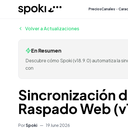
Spoki
Precios
Canales
Carac
Volver a Actualizaciones
En Resumen
Descubre cómo Spoki (v18.9.0) automatiza la sinc
con
Sincronización d
Raspado Web (v
Por
Spoki
—
19 June 2026