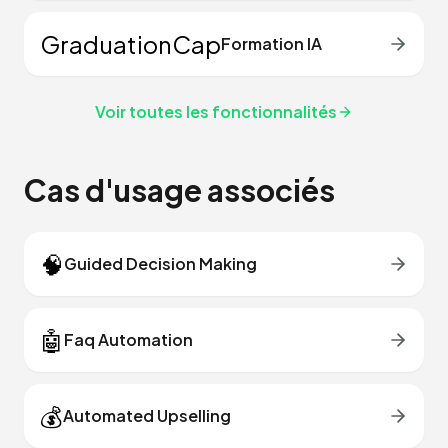
GraduationCap
Formation IA
Voir toutes les fonctionnalités
Cas d'usage associés
🧠
Guided Decision Making
🤖
Faq Automation
💰
Automated Upselling