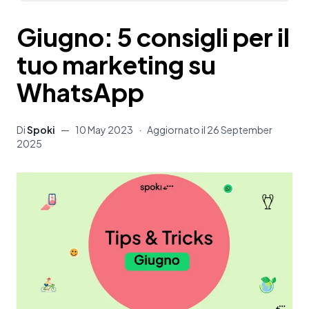
Giugno: 5 consigli per il
tuo marketing su
WhatsApp
Di
Spoki
—
10 May 2023
·
Aggiornato il
26 September
2025