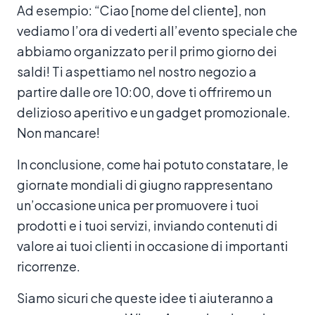
Ad esempio: “Ciao [nome del cliente], non
vediamo l’ora di vederti all’evento speciale che
abbiamo organizzato per il primo giorno dei
saldi! Ti aspettiamo nel nostro negozio a
partire dalle ore 10:00, dove ti offriremo un
delizioso aperitivo e un gadget promozionale.
Non mancare!
In conclusione, come hai potuto constatare, le
giornate mondiali di giugno rappresentano
un’occasione unica per promuovere i tuoi
prodotti e i tuoi servizi, inviando contenuti di
valore ai tuoi clienti in occasione di importanti
ricorrenze.
Siamo sicuri che queste idee ti aiuteranno a