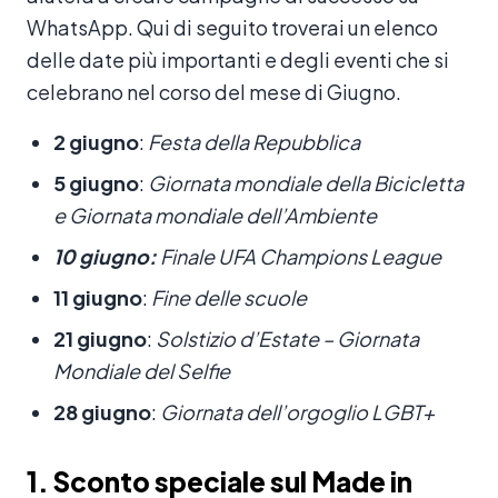
WhatsApp. Qui di seguito troverai un elenco
delle date più importanti e degli eventi che si
celebrano nel corso del mese di Giugno.
2 giugno
:
Festa della Repubblica
5 giugno
:
Giornata mondiale della Bicicletta
e
Giornata mondiale dell’Ambiente
10 giugno:
Finale UFA Champions League
11 giugno
:
Fine delle scuole
21 giugno
:
Solstizio d’Estate – Giornata
Mondiale del Selfie
28 giugno
:
Giornata dell’orgoglio LGBT+
1. Sconto speciale sul Made in