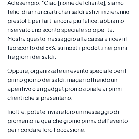
Ad esempio: “Ciao [nome del cliente], siamo
felici di annunciarti che i saldi estivi inizieranno
presto! E per farti ancora più felice, abbiamo
riservato uno sconto speciale solo per te.
Mostra questo messaggio alla cassa e ricevi il
tuo sconto del xx% sui nostri prodotti nei primi
tre giorni dei saldi.”
Oppure, organizzate un evento speciale per il
primo giorno dei saldi, magari offrendo un
aperitivo o un gadget promozionale ai primi
clienti che si presentano.
Inoltre, potete inviare loro un messaggio di
promemoria qualche giorno prima dell’evento
per ricordare loro l’occasione.