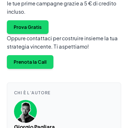
le tue prime campagne grazie a 5 € di credito
incluso.
Prova Gratis
Oppure contattaci per costruire insieme la tua
strategia vincente. Ti aspettiamo!
Prenota la Call
CHI È L’AUTORE
Giorgio Pagliara