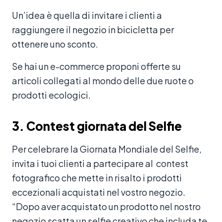
Un’idea è quella di invitare i clienti a
raggiungere il negozio in bicicletta per
ottenere uno sconto.
Se hai un e-commerce proponi offerte su
articoli collegati al mondo delle due ruote o
prodotti ecologici.
3. Contest giornata del Selfie
Per celebrare la Giornata Mondiale del Selfie,
invita i tuoi clienti a partecipare al contest
fotografico che mette in risalto i prodotti
eccezionali acquistati nel vostro negozio.
“Dopo aver acquistato un prodotto nel nostro
negozio scatta un selfie creativo che includa te