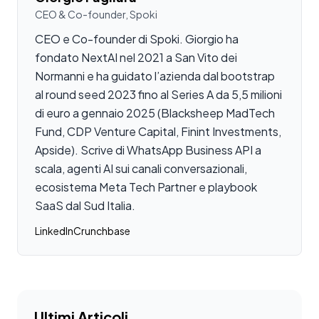
CEO & Co-founder, Spoki
CEO e Co-founder di Spoki. Giorgio ha
fondato NextAI nel 2021 a San Vito dei
Normanni e ha guidato l’azienda dal bootstrap
al round seed 2023 fino al Series A da 5,5 milioni
di euro a gennaio 2025 (Blacksheep MadTech
Fund, CDP Venture Capital, Finint Investments,
Apside). Scrive di WhatsApp Business API a
scala, agenti AI sui canali conversazionali,
ecosistema Meta Tech Partner e playbook
SaaS dal Sud Italia.
LinkedIn
Crunchbase
Ultimi Articoli