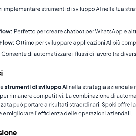
i implementare strumenti di sviluppo AI nella tua str
flow:
Perfetto per creare chatbot per WhatsApp e alt
Flow:
Ottimo per sviluppare applicazioni AI più comp
:
Consente di automatizzare i flussi di lavoro tra diver
si
re
strumenti di sviluppo AI
nella strategia aziendale 
per rimanere competitivi. La combinazione di automa
zata può portare a risultati straordinari. Spoki offre 
 e migliorare l’efficienza delle operazioni aziendali.
sione