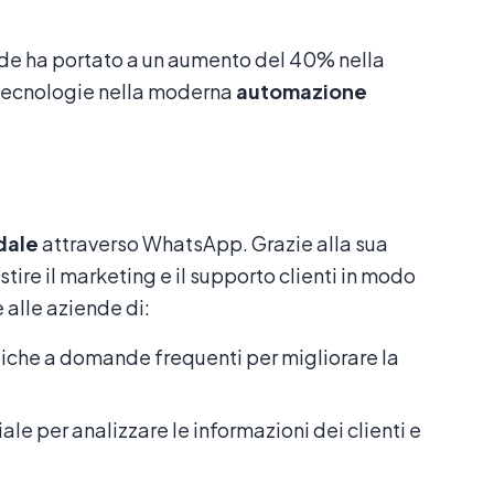
ende ha portato a un aumento del 40% nella
 tecnologie nella moderna
automazione
dale
attraverso WhatsApp. Grazie alla sua
tire il marketing e il supporto clienti in modo
 alle aziende di:
iche a domande frequenti per migliorare la
ciale per analizzare le informazioni dei clienti e