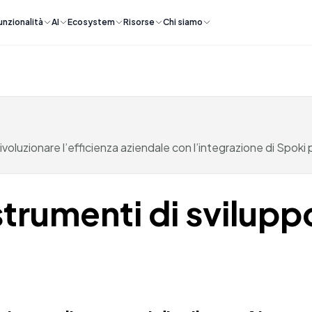
unzionalità
AI
Ecosystem
Risorse
Chi siamo
rivoluzionare l’efficienza aziendale con l’integrazione di Spok
trumenti di sviluppo