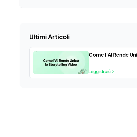
Ultimi Articoli
Come l’AI Rende Uni
Leggi di più