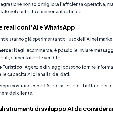
egrazione non solo migliora l’efficienza operativa, m
ale nel contesto commerciale attuale.
e reali con l’AI e WhatsApp
nde stanno già sperimentando l’uso dell’AI nel market
erce:
Negli ecommerce, è possibile inviare messagg
tenti, aumentando le vendite.
 Turistico:
Agenzie di viaggi possono fornire informazi
lle capacità AI di analisi dei dati.
mpi mostrano come l’AI possa essere sfruttata per ot
ent del cliente.
ali strumenti di sviluppo AI da considera