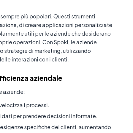
sempre più popolari. Questi strumenti
ione, di creare applicazioni personalizzate
colarmente utili per le aziende che desiderano
oprie operazioni. Con Spoki, le aziende
 strategie di marketing, utilizzando
lle interazioni con i clienti.
fficienza aziendale
le aziende:
velocizza i processi.
 dati per prendere decisioni informate.
 esigenze specifiche dei clienti, aumentando