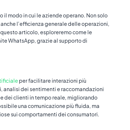
o il modo in cui le aziende operano. Non solo
 anche l’efficienza generale delle operazioni,
In questo articolo, esploreremo come le
amite WhatsApp, grazie al supporto di
ificiale
per facilitare interazioni più
ati, analisi dei sentimenti e raccomandazioni
 dei clienti in tempo reale, migliorando
ssibile una comunicazione più fluida, ma
ziose sui comportamenti dei consumatori.