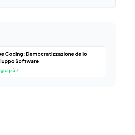
be Coding: Democratizzazione dello
iluppo Software
gi di più