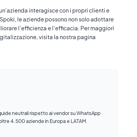
un’azienda interagisce con i propri clienti e
 Spoki, le aziende possono non solo adottare
iorare l’efficienza e l’efficacia. Per maggiori
gitalizzazione, visita la nostra pagina
guide neutrali rispetto ai vendor su WhatsApp
 oltre 4.500 aziende in Europa e LATAM.