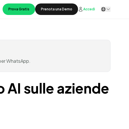
Prova Gratis
Prenota una Demo
Accedi
i per WhatsApp.
 AI sulle aziende