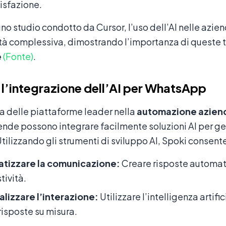
isfazione.
o studio condotto da Cursor, l’uso dell’AI nelle azi
ità complessiva, dimostrando l’importanza di queste
e
(Fonte)
.
 l’integrazione dell’AI per WhatsApp
a delle piattaforme leader nella
automazione azien
iende possono integrare facilmente soluzioni AI per ges
Utilizzando gli strumenti di sviluppo AI, Spoki consente
tizzare la comunicazione:
Creare risposte automat
ività.
lizzare l’interazione:
Utilizzare l’intelligenza artifi
 risposte su misura.