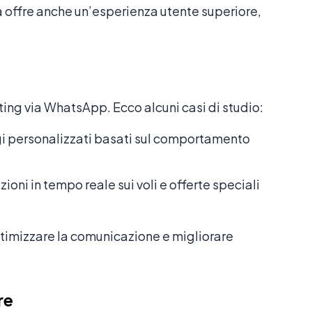
a offre anche un’esperienza utente superiore,
ing via WhatsApp. Ecco alcuni casi di studio:
i personalizzati basati sul comportamento
oni in tempo reale sui voli e offerte speciali
timizzare la comunicazione e migliorare
re