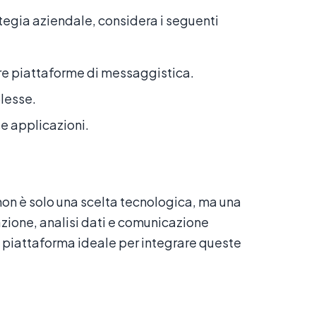
ategia aziendale, considera i seguenti
re piattaforme di messaggistica.
lesse.
se applicazioni.
non è solo una scelta tecnologica, ma una
zione, analisi dati e comunicazione
la piattaforma ideale per integrare queste