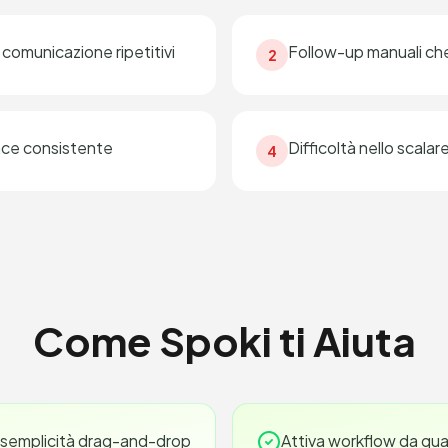
comunicazione ripetitivi
Follow-up manuali ch
2
nce consistente
Difficoltà nello scal
4
Come Spoki ti Aiuta
 semplicità drag-and-drop
Attiva workflow da qual