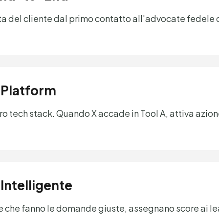
vita del cliente dal primo contatto all'advocate fede
-Platform
ro tech stack. Quando X accade in Tool A, attiva azio
Intelligente
ne che fanno le domande giuste, assegnano score ai le