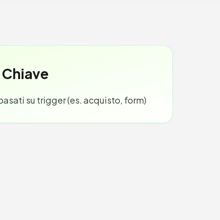
 Chiave
asati su trigger (es. acquisto, form)