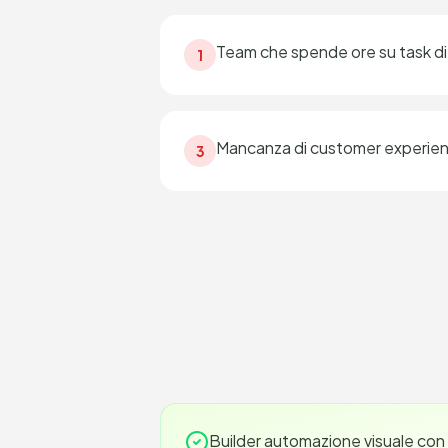
Team che spende ore su task di 
1
Mancanza di customer experie
3
Builder automazione visuale con