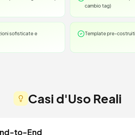
cambio tag)
oni sofisticate e
Template pre-costruiti
Casi d'Uso Reali
End-to-End