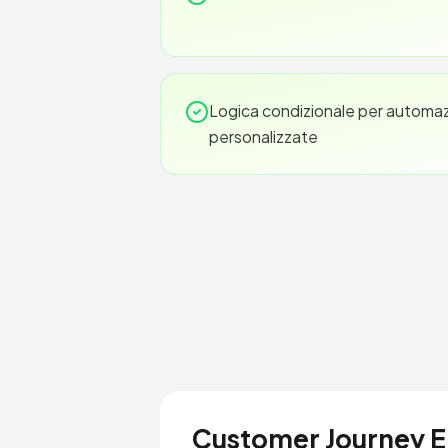
Logica condizionale per automazi
personalizzate
Customer Journey 