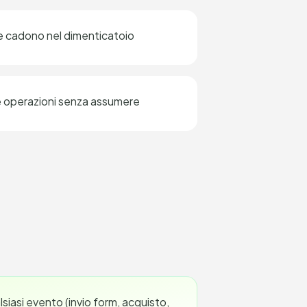
e cadono nel dimenticatoio
are operazioni senza assumere
siasi evento (invio form, acquisto,