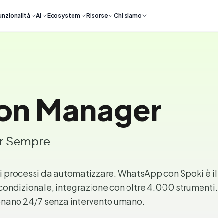
unzionalità
AI
Ecosystem
Risorse
Chi siamo
on Manager
Per Sempre
processi da automatizzare. WhatsApp con Spoki è il
 condizionale, integrazione con oltre 4.000 strumenti.
ionano 24/7 senza intervento umano.