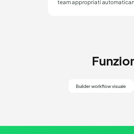
team appropriati automatica
Funzio
Builder workflow visuale