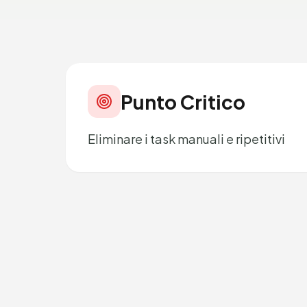
Punto Critico
Eliminare i task manuali e ripetitivi