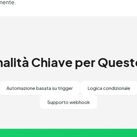
mente.
nalità Chiave per Quest
Automazione basata su trigger
Logica condizionale
Supporto webhook