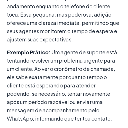
andamento enquanto o telefone do cliente
toca. Essa pequena, mas poderosa, adição
oferece uma clareza imediata, permitindo que
seus agentes monitorem o tempo de espera e
ajustem suas expectativas.
Exemplo Prático:
Um agente de suporte está
tentando resolver um problema urgente para
um cliente. Ao ver o cronômetro de chamada,
ele sabe exatamente por quanto tempo o
cliente está esperando para atender,
podendo, se necessário, tentar novamente
após um período razoável ou enviar uma
mensagem de acompanhamento pelo
WhatsApp, informando que tentou contato.