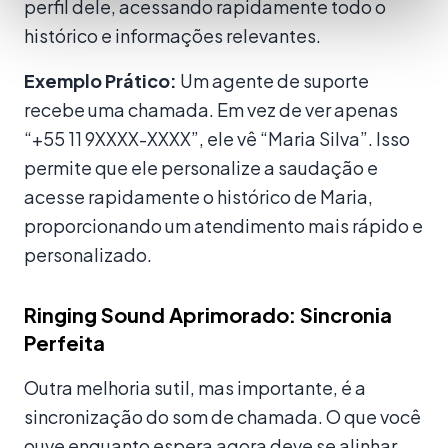
perfil dele, acessando rapidamente todo o
histórico e informações relevantes.
Exemplo Prático:
Um agente de suporte
recebe uma chamada. Em vez de ver apenas
“+55 11 9XXXX-XXXX”, ele vê “Maria Silva”. Isso
permite que ele personalize a saudação e
acesse rapidamente o histórico de Maria,
proporcionando um atendimento mais rápido e
personalizado.
Ringing Sound Aprimorado: Sincronia
Perfeita
Outra melhoria sutil, mas importante, é a
sincronização do som de chamada. O que você
ouve enquanto espera agora deve se alinhar