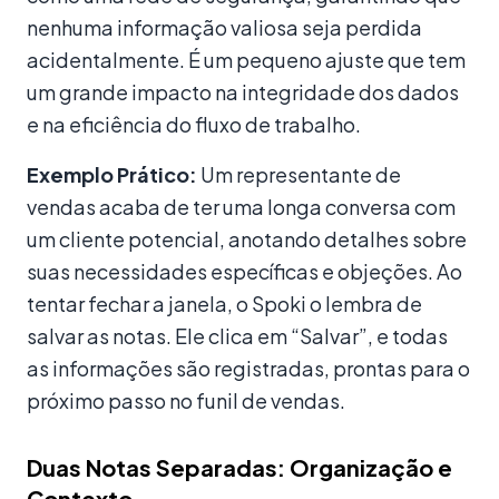
nenhuma informação valiosa seja perdida
acidentalmente. É um pequeno ajuste que tem
um grande impacto na integridade dos dados
e na eficiência do fluxo de trabalho.
Exemplo Prático:
Um representante de
vendas acaba de ter uma longa conversa com
um cliente potencial, anotando detalhes sobre
suas necessidades específicas e objeções. Ao
tentar fechar a janela, o Spoki o lembra de
salvar as notas. Ele clica em “Salvar”, e todas
as informações são registradas, prontas para o
próximo passo no funil de vendas.
Duas Notas Separadas: Organização e
Contexto