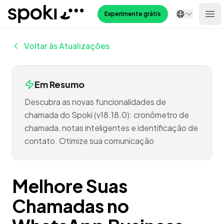
Spoki
Experimente grátis
Ope
Voltar às Atualizações
Em Resumo
Descubra as novas funcionalidades de
chamada do Spoki (v18.18.0): cronômetro de
chamada, notas inteligentes e identificação de
contato. Otimize sua comunicação
Melhore Suas
Chamadas no