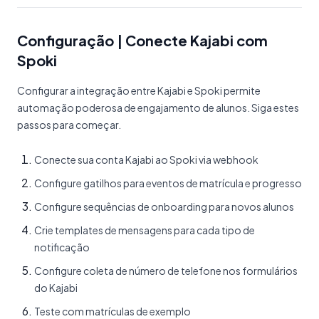
Configuração | Conecte Kajabi com
Spoki
Configurar a integração entre Kajabi e Spoki permite
automação poderosa de engajamento de alunos. Siga estes
passos para começar.
Conecte sua conta Kajabi ao Spoki via webhook
Configure gatilhos para eventos de matrícula e progresso
Configure sequências de onboarding para novos alunos
Crie templates de mensagens para cada tipo de
notificação
Configure coleta de número de telefone nos formulários
do Kajabi
Teste com matrículas de exemplo