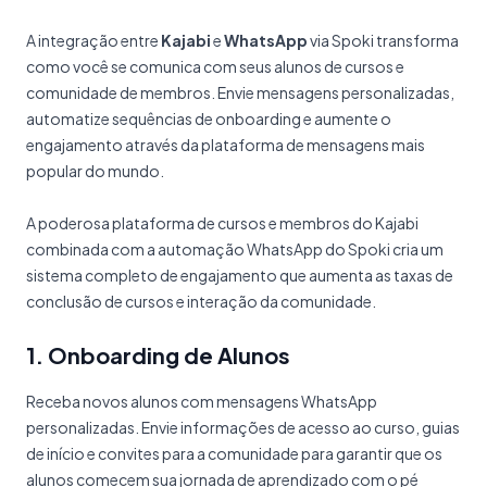
A integração entre
Kajabi
e
WhatsApp
via Spoki transforma
como você se comunica com seus alunos de cursos e
comunidade de membros. Envie mensagens personalizadas,
automatize sequências de onboarding e aumente o
engajamento através da plataforma de mensagens mais
popular do mundo.
A poderosa plataforma de cursos e membros do Kajabi
combinada com a automação WhatsApp do Spoki cria um
sistema completo de engajamento que aumenta as taxas de
conclusão de cursos e interação da comunidade.
1. Onboarding de Alunos
Receba novos alunos com mensagens WhatsApp
personalizadas. Envie informações de acesso ao curso, guias
de início e convites para a comunidade para garantir que os
alunos comecem sua jornada de aprendizado com o pé