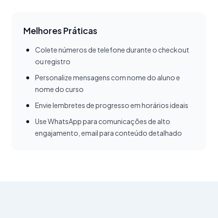
Melhores Práticas
Colete números de telefone durante o checkout
ou registro
Personalize mensagens com nome do aluno e
nome do curso
Envie lembretes de progresso em horários ideais
Use WhatsApp para comunicações de alto
engajamento, email para conteúdo detalhado