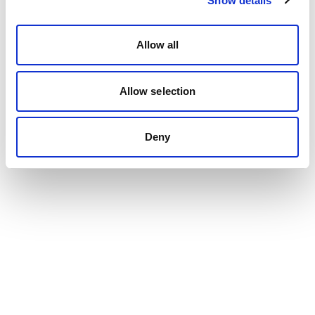
Show details
Allow all
Allow selection
Deny