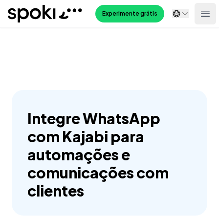
Spoki
Experimente grátis
Ope
Integre WhatsApp
com Kajabi para
automações e
comunicações com
clientes