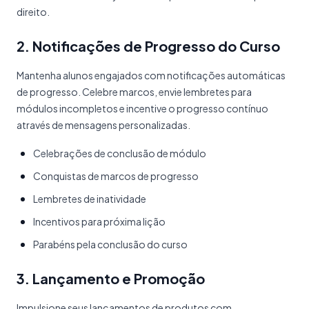
direito.
2. Notificações de Progresso do Curso
Mantenha alunos engajados com notificações automáticas
de progresso. Celebre marcos, envie lembretes para
módulos incompletos e incentive o progresso contínuo
através de mensagens personalizadas.
Celebrações de conclusão de módulo
Conquistas de marcos de progresso
Lembretes de inatividade
Incentivos para próxima lição
Parabéns pela conclusão do curso
3. Lançamento e Promoção
Impulsione seus lançamentos de produtos com