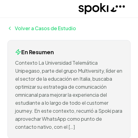
Spoki
Volver a Casos de Estudio
En Resumen
Contexto La Universidad Telemática
Unipegaso, parte del grupo Multiversity, líder en
el sector de la educación en Italia, buscaba
optimizar su estrategia de comunicación
omnicanal para mejorar la experiencia del
estudiante a lo largo de todo el customer
journey. En este contexto, recurrió a Spoki para
aprovechar WhatsApp como punto de
contacto nativo, con el […]