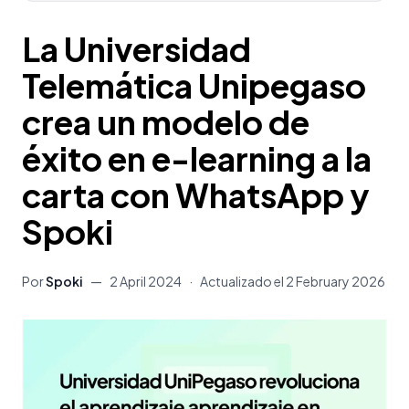
La Universidad
Telemática Unipegaso
crea un modelo de
éxito en e-learning a la
carta con WhatsApp y
Spoki
Por
Spoki
—
2 April 2024
·
Actualizado el
2 February 2026