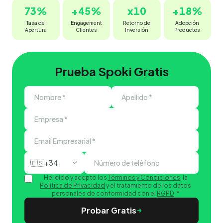
73
%
+
45
%
x
10
+
18
%
Tasa de
Engagement
Retorno de
Adopción
Apertura
Clientes
Inversión
Productos
Prueba Spoki Gratis
🇪🇸
+34
He leído y acepto los
Términos y Condiciones
, la
Política de Privacidad
y el tratamiento de los datos
personales de conformidad con el
RGPD
.
*
Probar Gratis