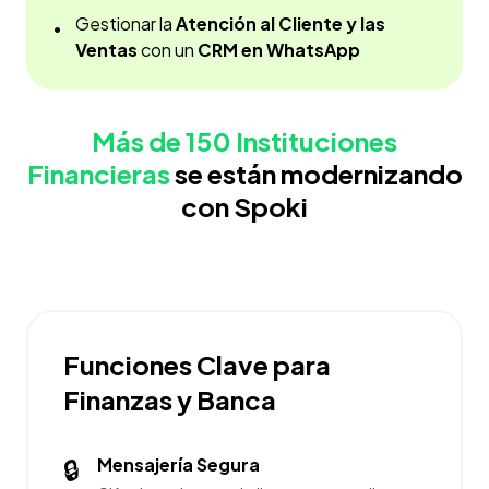
Gestionar la
Atención al Cliente y las
•
Ventas
con un
CRM en WhatsApp
Más de 150 Instituciones
Financieras
se están modernizando
con Spoki
Funciones Clave para
Finanzas y Banca
🔒
Mensajería Segura