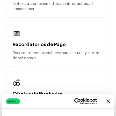
Notifica a clientes inmediatamente de actividad
sospechosa.
📅
Recordatorios de Pago
Recordatorios automáticos para facturas y cuotas
de préstamos.
💰
Ofertas de Productos
Comparte recomendaciones personalizadas de
productos financieros.