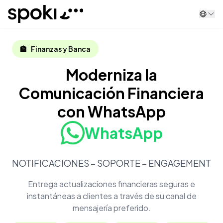
Spoki
🏦
Finanzas y Banca
Moderniza la
Comunicación Financiera
con WhatsApp
WhatsApp
NOTIFICACIONES – SOPORTE – ENGAGEMENT
Entrega actualizaciones financieras seguras e
instantáneas a clientes a través de su canal de
mensajería preferido.