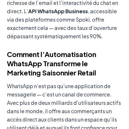
richesse de l’email et l’interactivité du chat en
direct. L’
API WhatsApp Business
, accessible
via des plateformes comme Spoki, offre
exactement cela — avec des taux d’ouverture
dépassant systématiquement les 90%.
Comment l’Automatisation
WhatsApp Transforme le
Marketing Saisonnier Retail
WhatsApp n’est pas qu’une application de
messagerie — c’est un canal de commerce.
Avec plus de deux milliards d’utilisateurs actifs
dans le monde, il offre aux commerçants un
accès direct aux clients dans un espace qu’ils
utilisent déjà et auquel ils font confiance pour