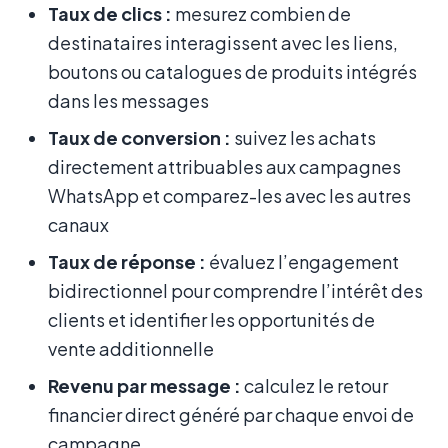
Taux de clics :
mesurez combien de
destinataires interagissent avec les liens,
boutons ou catalogues de produits intégrés
dans les messages
Taux de conversion :
suivez les achats
directement attribuables aux campagnes
WhatsApp et comparez-les avec les autres
canaux
Taux de réponse :
évaluez l’engagement
bidirectionnel pour comprendre l’intérêt des
clients et identifier les opportunités de
vente additionnelle
Revenu par message :
calculez le retour
financier direct généré par chaque envoi de
campagne