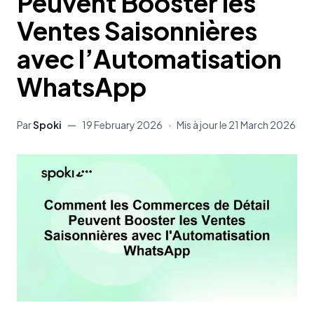
Peuvent Booster les
Ventes Saisonnières
avec l’Automatisation
WhatsApp
Par
Spoki
—
19 February 2026
·
Mis à jour le
21 March 2026