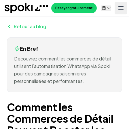
Spoki
Essayer gratuitement
Ope
Retour au blog
En Bref
Découvrez comment les commerces de détail
utilisent l’automatisation WhatsApp via Spoki
pour des campagnes saisonnières
personnalisées et performantes.
Comment les
Commerces de Détail