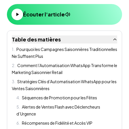
Écouter l'article
Table des matières
1
.
Pourquoi les Campagnes Saisonnières Traditionnelles
Ne Suffisent Plus
2
.
Comment l’Automatisation WhatsApp Transforme le
Marketing Saisonnier Retail
3
.
Stratégies Clés d’Automatisation WhatsApp pour les
Ventes Saisonnières
4
.
Séquences de Promotion pour les Fêtes
5
.
Alertes de Ventes Flash avec Déclencheurs
d’Urgence
6
.
Récompenses de Fidélité et Accès VIP