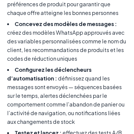
préférences de produit pour garantir que
chaque offre atteigne les bonnes personnes
Concevez des modèles de messages :
créez des modèles WhatsApp approuvés avec
des variables personnalisées comme le nom du
client, les recommandations de produits et les
codes de réduction uniques
Configurez les déclencheurs
d’automatisation :
définissez quand les
messages sont envoyés — séquences basées
sur le temps, alertes déclenchées par le
comportement comme l’abandon de panier ou
l’activité de navigation, ou notifications liées
aux changements de stock
Testez et lancez :
effectuez des tests A/B