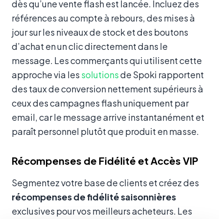
dès qu’une vente flash est lancée. Incluez des
références au compte à rebours, des mises à
jour sur les niveaux de stock et des boutons
d’achat en un clic directement dans le
message. Les commerçants qui utilisent cette
approche via les
solutions
de Spoki rapportent
des taux de conversion nettement supérieurs à
ceux des campagnes flash uniquement par
email, car le message arrive instantanément et
paraît personnel plutôt que produit en masse.
Récompenses de Fidélité et Accès VIP
Segmentez votre base de clients et créez des
récompenses de fidélité saisonnières
exclusives pour vos meilleurs acheteurs. Les