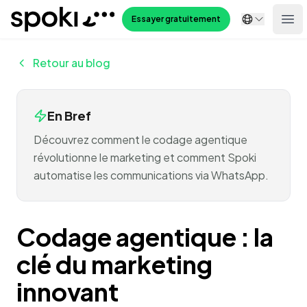
Spoki
Essayer gratuitement
Ope
Retour au blog
En Bref
Découvrez comment le codage agentique
révolutionne le marketing et comment Spoki
automatise les communications via WhatsApp.
Codage agentique : la
clé du marketing
innovant