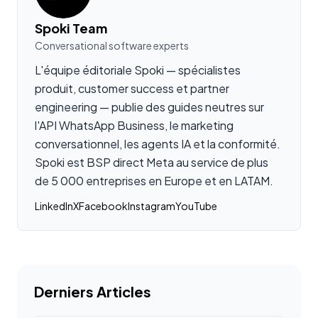
Spoki Team
Conversational software experts
L'équipe éditoriale Spoki — spécialistes
produit, customer success et partner
engineering — publie des guides neutres sur
l'API WhatsApp Business, le marketing
conversationnel, les agents IA et la conformité.
Spoki est BSP direct Meta au service de plus
de 5 000 entreprises en Europe et en LATAM.
LinkedIn
X
Facebook
Instagram
YouTube
Derniers Articles