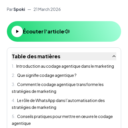
Par
Spoki
—
21 March 2026
Écouter l'article
Table des matières
1
.
Introduction au codage agentique dans le marketing
2
.
Que signifie codage agentique ?
3
.
Comment le codage agentique transforme les
stratégies de marketing
4
.
Le rôle de WhatsApp dans l’automatisation des
stratégies de marketing
5
.
Conseils pratiques pour mettre en œuvre le codage
agentique