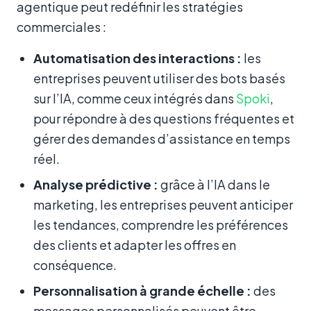
agentique peut redéfinir les stratégies
commerciales :
Automatisation des interactions :
les
entreprises peuvent utiliser des bots basés
sur l’IA, comme ceux intégrés dans
Spoki
,
pour répondre à des questions fréquentes et
gérer des demandes d’assistance en temps
réel.
Analyse prédictive :
grâce à l’IA dans le
marketing, les entreprises peuvent anticiper
les tendances, comprendre les préférences
des clients et adapter les offres en
conséquence.
Personnalisation à grande échelle :
des
messages personnalisés peuvent être