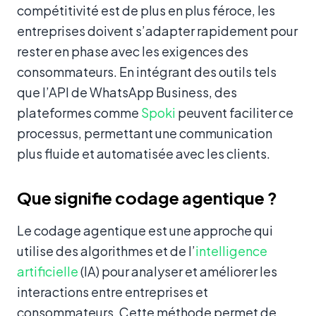
compétitivité est de plus en plus féroce, les
entreprises doivent s’adapter rapidement pour
rester en phase avec les exigences des
consommateurs. En intégrant des outils tels
que l’API de WhatsApp Business, des
plateformes comme
Spoki
peuvent faciliter ce
processus, permettant une communication
plus fluide et automatisée avec les clients.
Que signifie codage agentique ?
Le codage agentique est une approche qui
utilise des algorithmes et de l’
intelligence
artificielle
(IA) pour analyser et améliorer les
interactions entre entreprises et
consommateurs. Cette méthode permet de