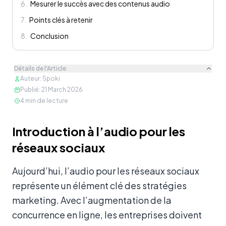
6
.
Mesurer le succès avec des contenus audio
7
.
Points clés à retenir
8
.
Conclusion
Détails de l'Article
Auteur
:
Spoki
Publié
:
21 March 2026
4
min de lecture
Contenu
Introduction à l’audio pour les
réseaux sociaux
Aujourd’hui, l’audio pour les réseaux sociaux
représente un élément clé des stratégies
marketing. Avec l’augmentation de la
concurrence en ligne, les entreprises doivent