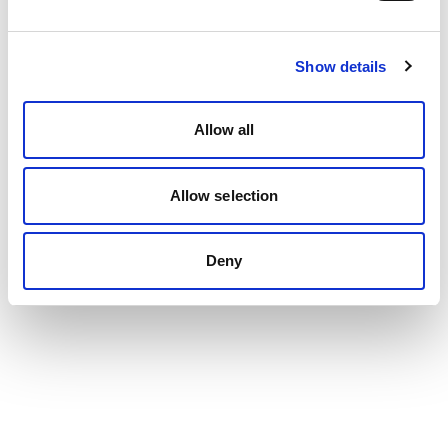
Show details
Allow all
Allow selection
Deny