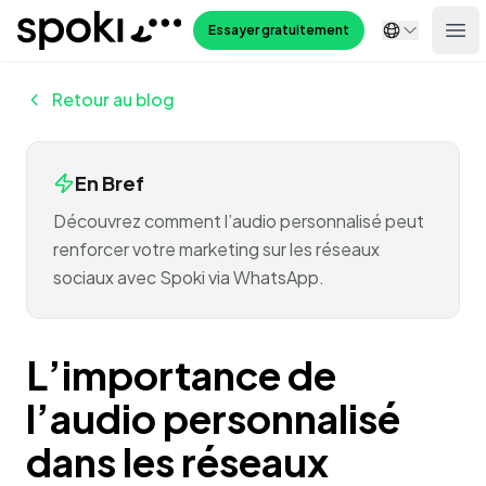
Spoki
Essayer gratuitement
Ope
Retour au blog
En Bref
Découvrez comment l’audio personnalisé peut
renforcer votre marketing sur les réseaux
sociaux avec Spoki via WhatsApp.
L’importance de
l’audio personnalisé
dans les réseaux