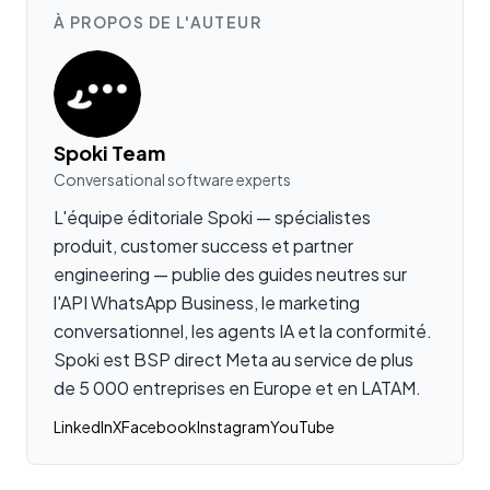
À PROPOS DE L'AUTEUR
Spoki Team
Conversational software experts
L'équipe éditoriale Spoki — spécialistes
produit, customer success et partner
engineering — publie des guides neutres sur
l'API WhatsApp Business, le marketing
conversationnel, les agents IA et la conformité.
Spoki est BSP direct Meta au service de plus
de 5 000 entreprises en Europe et en LATAM.
LinkedIn
X
Facebook
Instagram
YouTube