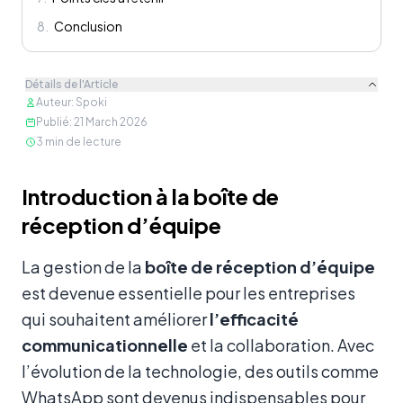
8
.
Conclusion
Détails de l'Article
Auteur
:
Spoki
Publié
:
21 March 2026
3
min de lecture
Contenu
Introduction à la boîte de
réception d’équipe
La gestion de la
boîte de réception d’équipe
est devenue essentielle pour les entreprises
qui souhaitent améliorer
l’efficacité
communicationnelle
et la collaboration. Avec
l’évolution de la technologie, des outils comme
WhatsApp sont devenus indispensables pour