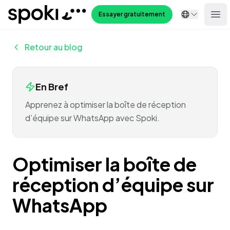
Spoki
Essayer gratuitement
Ope
Retour au blog
En Bref
Apprenez à optimiser la boîte de réception
d’équipe sur WhatsApp avec Spoki.
Optimiser la boîte de
réception d’équipe sur
WhatsApp