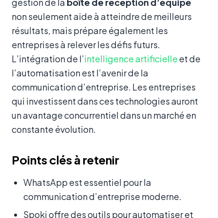
gestion de la
boîte de réception d’équipe
non seulement aide à atteindre de meilleurs
résultats, mais prépare également les
entreprises à relever les défis futurs.
L’intégration de l’
intelligence artificielle
et de
l’automatisation est l’avenir de la
communication d’entreprise. Les entreprises
qui investissent dans ces technologies auront
un avantage concurrentiel dans un marché en
constante évolution.
Points clés à retenir
WhatsApp est essentiel pour la
communication d’entreprise moderne.
Spoki offre des outils pour automatiser et