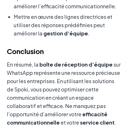
améliorer l’efficacité communicationnelle.
Mettre en œuvre des lignes directrices et
utiliser des réponses prédéfinies peut
améliorer la
gestion d’équipe
.
Conclusion
En résumé, la
boîte de réception d’équipe
sur
WhatsApp représente une ressource précieuse
pour les entreprises. En utilisant les solutions
de Spoki, vous pouvez optimiser cette
communication en créant un espace
collaboratif et efficace. Ne manquez pas
l’opportunité d’améliorer votre
efficacité
communicationnelle
et votre
service client
.