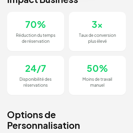
70%
3x
Réduction du temps
Taux de conversion
de réservation
plus élevé
24/7
50%
Disponibilité des
Moins de travail
réservations
manuel
Options de
Personnalisation