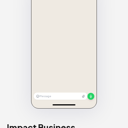
Message
Impact Business