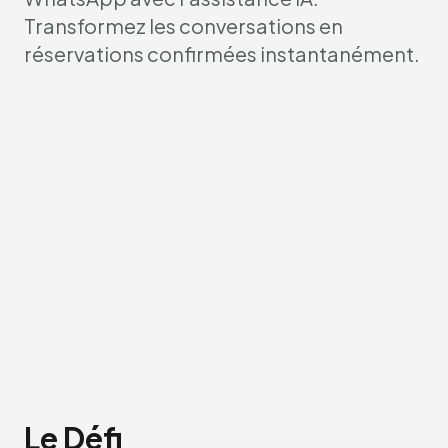
Transformez les conversations en
réservations confirmées instantanément.
Le Défi