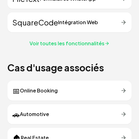
SquareCode
Intégration Web
Voir toutes les fonctionnalités
Cas d'usage associés
📅
Online Booking
🚗
Automotive
🏠
Real Estate