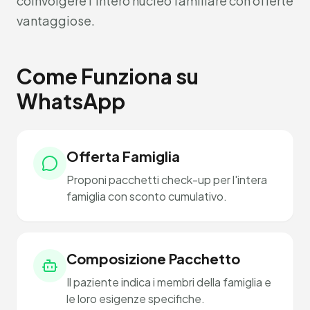
coinvolgere l'intero nucleo familiare con offerte
vantaggiose.
Come Funziona su
WhatsApp
Offerta Famiglia
Proponi pacchetti check-up per l'intera
famiglia con sconto cumulativo.
Composizione Pacchetto
Il paziente indica i membri della famiglia e
le loro esigenze specifiche.