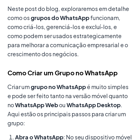
Neste post do blog, exploraremos em detalhe
como os
grupos do WhatsApp
funcionam,
como criá-los, gerenciá-los e excluí-los, e
como podem ser usados estrategicamente
para melhorar a comunicação empresarial e o
crescimento dos negócios.
Como Criar um Grupo no WhatsApp
Criar um
grupo no WhatsApp
é muito simples
e pode ser feito tanto na versão móvel quanto
no
WhatsApp Web
ou
WhatsApp Desktop
.
Aqui estão os principais passos para criar um
grupo:
Abra o WhatsApp
: No seu dispositivo móvel