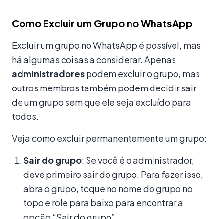
Como Excluir um Grupo no WhatsApp
Excluir um grupo no WhatsApp é possível, mas
há algumas coisas a considerar. Apenas
administradores
podem excluir o grupo, mas
outros membros também podem decidir sair
de um grupo sem que ele seja excluído para
todos.
Veja como excluir permanentemente um grupo:
Sair do grupo
: Se você é o administrador,
deve primeiro sair do grupo. Para fazer isso,
abra o grupo, toque no nome do grupo no
topo e role para baixo para encontrar a
opção “Sair do grupo”.