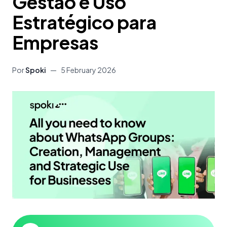
Gestão e Uso
Estratégico para
Empresas
Por
Spoki
—
5 February 2026