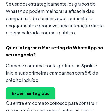
Se usados estrategicamente, os grupos do
WhatsApp podem melhorar a eficácia das
campanhas de comunicação, aumentar o
engajamento e promover uma interação direta
e personalizada com seu público.
Quer integrar o Marketing do WhatsApp no
seu negócio?
Comece com uma conta gratuita no
Spoki
e
inicie suas primeiras campanhas com 5 € de
crédito incluído.
Experimente grátis
Ou entre em contato conosco para construir
sua estratégia vencedora juntos. Estamos