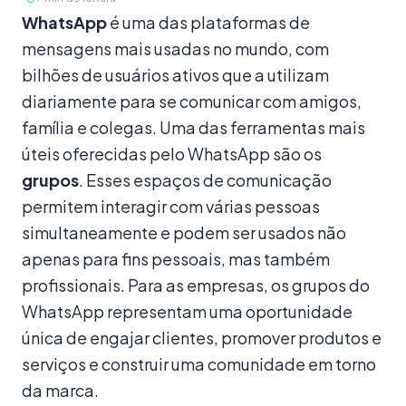
Conteúdo
WhatsApp
é uma das plataformas de
mensagens mais usadas no mundo, com
bilhões de usuários ativos que a utilizam
diariamente para se comunicar com amigos,
família e colegas. Uma das ferramentas mais
úteis oferecidas pelo WhatsApp são os
grupos
. Esses espaços de comunicação
permitem interagir com várias pessoas
simultaneamente e podem ser usados não
apenas para fins pessoais, mas também
profissionais. Para as empresas, os grupos do
WhatsApp representam uma oportunidade
única de engajar clientes, promover produtos e
serviços e construir uma comunidade em torno
da marca.