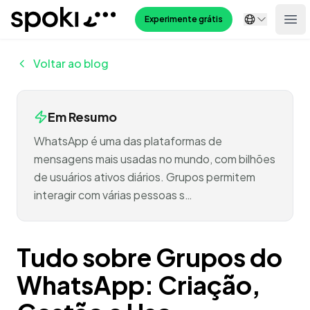
Spoki
Experimente grátis
Ope
Voltar ao blog
Em Resumo
WhatsApp é uma das plataformas de
mensagens mais usadas no mundo, com bilhões
de usuários ativos diários. Grupos permitem
interagir com várias pessoas s…
Tudo sobre Grupos do
WhatsApp: Criação,