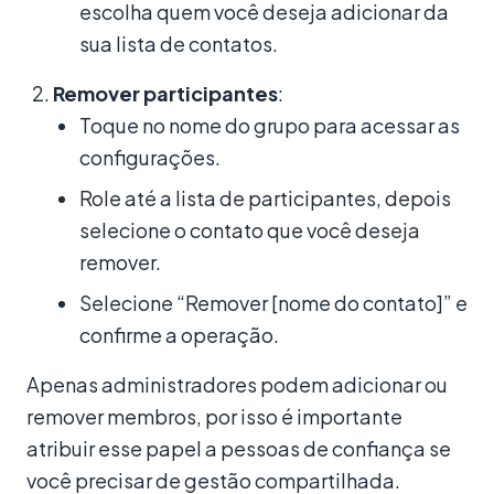
escolha quem você deseja adicionar da
sua lista de contatos.
Remover participantes
:
Toque no nome do grupo para acessar as
configurações.
Role até a lista de participantes, depois
selecione o contato que você deseja
remover.
Selecione “Remover [nome do contato]” e
confirme a operação.
Apenas administradores podem adicionar ou
remover membros, por isso é importante
atribuir esse papel a pessoas de confiança se
você precisar de gestão compartilhada.