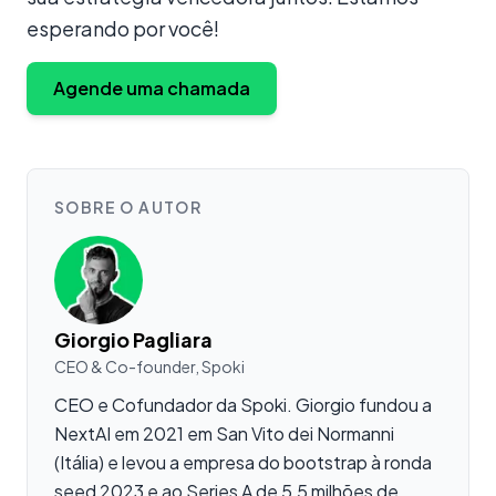
esperando por você!
Agende uma chamada
SOBRE O AUTOR
Giorgio Pagliara
CEO & Co-founder, Spoki
CEO e Cofundador da Spoki. Giorgio fundou a
NextAI em 2021 em San Vito dei Normanni
(Itália) e levou a empresa do bootstrap à ronda
seed 2023 e ao Series A de 5,5 milhões de