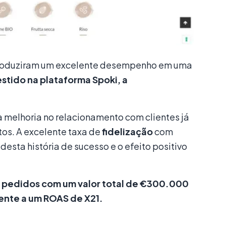
 produziram um excelente desempenho em uma
stido na plataforma Spoki, a
va melhoria no relacionamento com clientes já
os. A excelente taxa de
fidelização
com
desta história de sucesso e o efeito positivo
a pedidos com um valor total de €300.000
lente a um ROAS de X21.