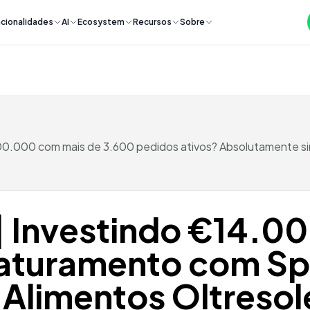
cionalidades
AI
Ecosystem
Recursos
Sobre
300.000 com mais de 3.600 pedidos ativos? Absolutamente 
| Investindo €14.0
turamento com Spo
Alimentos Oltresol