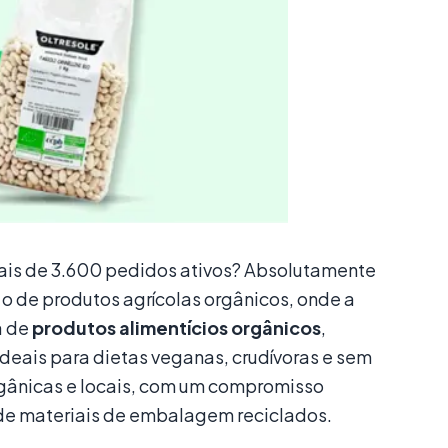
ais de 3.600 pedidos ativos? Absolutamente
 de produtos agrícolas orgânicos, onde a
a de
produtos alimentícios orgânicos
,
deais para dietas veganas, crudívoras e sem
rgânicas e locais, com um compromisso
o de materiais de embalagem reciclados.