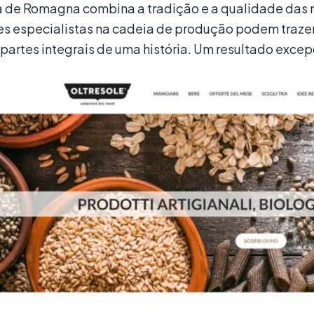
 de Romagna combina a tradição e a qualidade das 
es especialistas na cadeia de produção podem traze
 partes integrais de uma história. Um resultado exce