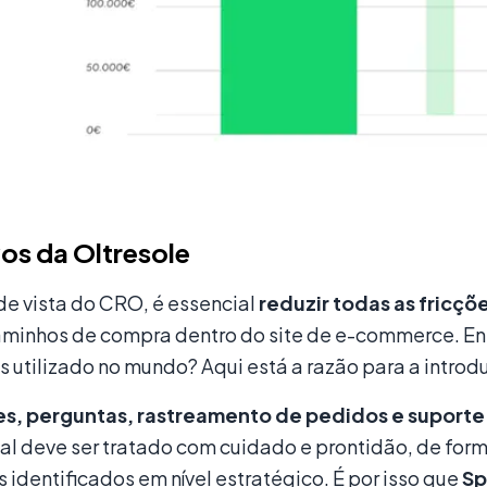
os da Oltresole
de vista do CRO, é essencial
reduzir todas as fricçõ
aminhos de compra dentro do site de e-commerce. En
s utilizado no mundo? Aqui está a razão para a intr
, perguntas, rastreamento de pedidos e suporte 
al deve ser tratado com cuidado e prontidão, de form
s identificados em nível estratégico. É por isso que
Sp