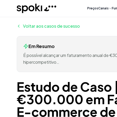
Spoki
Preços
Canais
Fun
Voltar aos casos de sucesso
Em Resumo
É possível alcançar um faturamento anual de €
hipercompetitivo…
Estudo de Caso 
€300.000 em Fa
E-commerce de 