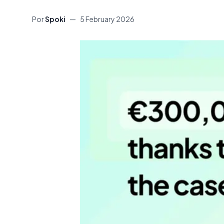
Por
Spoki
—
5 February 2026