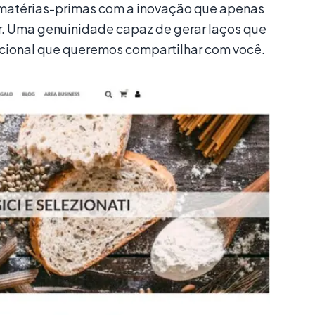
matérias-primas com a inovação que apenas
r. Uma genuinidade capaz de gerar laços que
pcional que queremos compartilhar com você.