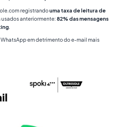
esole.com registrando
uma taxa de leitura de
s usados anteriormente:
82% das mensagens
ting
.
nal WhatsApp em detrimento do e-mail mais