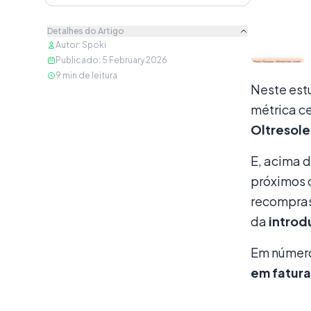
Detalhes do Artigo
Autor
:
Spoki
Publicado
:
5 February 2026
9
min de leitura
Neste est
métrica c
Oltresole
E, acima d
próximos 
recompras 
da
intro
Em númer
em fatur