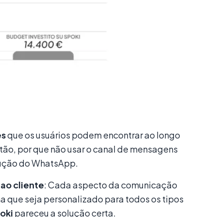
es
que os usuários podem encontrar ao longo
tão, por que não usar o canal de mensagens
odução do WhatsApp.
ao cliente
: Cada aspecto da comunicação
a que seja personalizado para todos os tipos
oki
pareceu a solução certa.