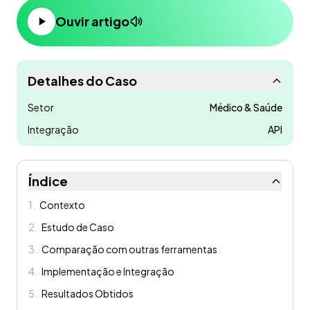
Ouvir artigo
Detalhes do Caso
Setor
Médico & Saúde
Integração
API
Índice
1
.
Contexto
2
.
Estudo de Caso
3
.
Comparação com outras ferramentas
4
.
Implementação e Integração
5
.
Resultados Obtidos