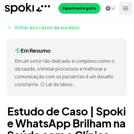
Spoki
Experimente grátis
Ope
Voltar aos casos de sucesso
Em Resumo
Em um setor tão delicado e complexo como o
da saúde, otimizar processos e melhorar a
comunicação com os pacientes é um desafio
constante. O Lar de Idoso…
Estudo de Caso | Spoki
e WhatsApp Brilham na