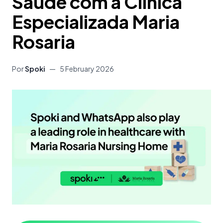
Saúde com a Clínica
Especializada Maria
Rosaria
Por
Spoki
—
5 February 2026