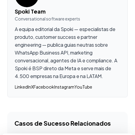
Spoki Team
Conversational software experts
A equipa editorial da Spoki — especialistas de
produto, customer success e partner
engineering — publica guias neutras sobre
WhatsApp Business API, marketing
conversacional, agentes de IA e compliance. A
Spoki é BSP direto da Meta e serve mais de
4.500 empresas na Europa e na LATAM.
LinkedIn
X
Facebook
Instagram
YouTube
Casos de Sucesso Relacionados