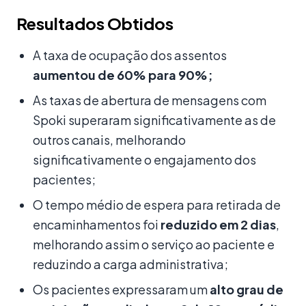
Resultados Obtidos
A taxa de ocupação dos assentos
aumentou de 60% para 90%;
As taxas de abertura de mensagens com
Spoki superaram significativamente as de
outros canais, melhorando
significativamente o engajamento dos
pacientes;
O tempo médio de espera para retirada de
encaminhamentos foi
reduzido em 2 dias
,
melhorando assim o serviço ao paciente e
reduzindo a carga administrativa;
Os pacientes expressaram um
alto grau de