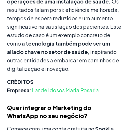
operações de uma instalação de saúde.
Os
resultados falam por si: eficiência melhorada,
tempos de espera reduzidos e um aumento
significativo na satisfação dos pacientes. Este
estudo de caso é um exemplo concreto de
como
a tecnologia também pode ser um
aliado chave no setor de saúde
, inspirando
outras entidades a embarcar em caminhos de
digitalização e inovação.
CRÉDITOS
Empresa
:
Lar de Idosos Maria Rosaria
Quer integrar o Marketing do
WhatsApp no seu negócio?
Comece com uma conta gratuita no
Spoki
e