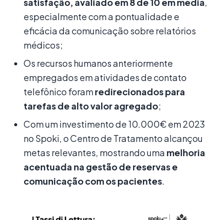
satisfação, avaliado em 8 de 10 em média
,
especialmente com a pontualidade e
eficácia da comunicação sobre relatórios
médicos;
Os recursos humanos anteriormente
empregados em atividades de contato
telefônico foram
redirecionados para
tarefas de alto valor agregado
;
Com um investimento de 10.000€ em 2023
no Spoki, o Centro de Tratamento alcançou
metas relevantes, mostrando uma
melhoria
acentuada na gestão de reservas e
comunicação com os pacientes
.