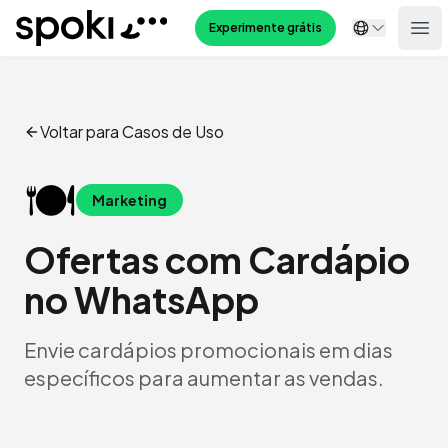
Spoki
Experimente grátis
Ope
Voltar para Casos de Uso
🍽️
Marketing
Ofertas com Cardápio
no WhatsApp
Envie cardápios promocionais em dias
específicos para aumentar as vendas.