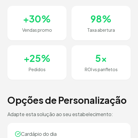
+30%
98%
Vendas promo
Taxa abertura
+25%
5x
Pedidos
ROI vs panfletos
Opções de Personalização
Adapte esta solução ao seu estabelecimento:
Cardápio do dia