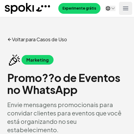
Spoki
Experimente grátis
Ope
Voltar para Casos de Uso
🎉
Marketing
Promo??o de Eventos
no WhatsApp
Envie mensagens promocionais para
convidar clientes para eventos que você
está organizando no seu
estabelecimento.