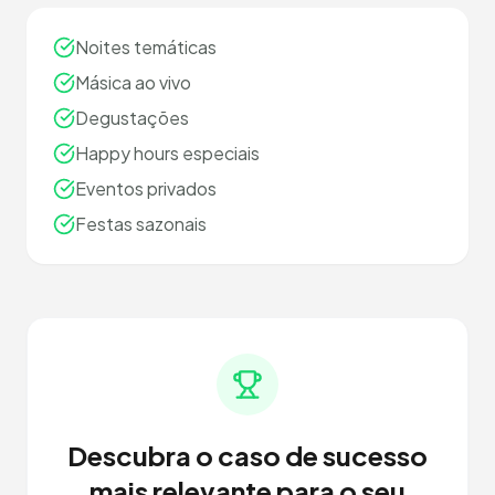
Noites temáticas
Másica ao vivo
Degustações
Happy hours especiais
Eventos privados
Festas sazonais
Descubra o caso de sucesso
mais relevante para o seu