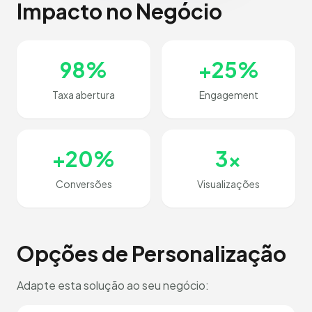
Impacto no Negócio
98%
+25%
Taxa abertura
Engagement
+20%
3x
Conversões
Visualizações
Opções de Personalização
Adapte esta solução ao seu negócio: