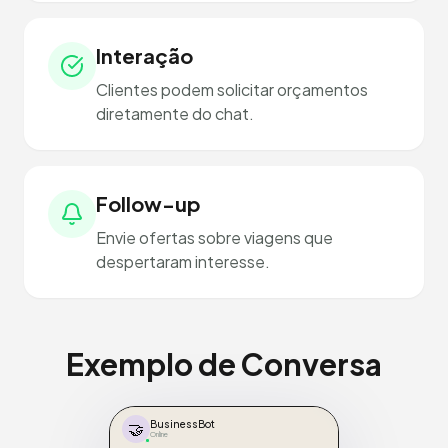
Interação
Clientes podem solicitar orçamentos
diretamente do chat.
Follow-up
Envie ofertas sobre viagens que
despertaram interesse.
Exemplo de Conversa
🤝
BusinessBot
Online