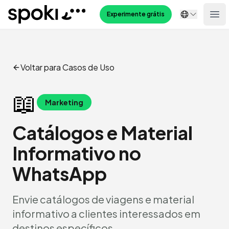
Spoki
Experimente grátis
Ope
Voltar para Casos de Uso
📖
Marketing
Catálogos e Material
Informativo no
WhatsApp
Envie catálogos de viagens e material
informativo a clientes interessados em
destinos específicos.