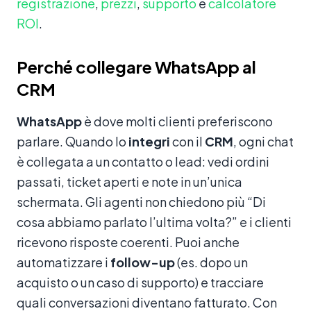
registrazione
,
prezzi
,
supporto
e
calcolatore
ROI
.
Perché collegare WhatsApp al
CRM
WhatsApp
è dove molti clienti preferiscono
parlare. Quando lo
integri
con il
CRM
, ogni chat
è collegata a un contatto o lead: vedi ordini
passati, ticket aperti e note in un’unica
schermata. Gli agenti non chiedono più “Di
cosa abbiamo parlato l’ultima volta?” e i clienti
ricevono risposte coerenti. Puoi anche
automatizzare i
follow-up
(es. dopo un
acquisto o un caso di supporto) e tracciare
quali conversazioni diventano fatturato. Con