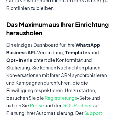
Ort zu verwalten und innerhalb der WhatsApp-
Richtlinien zu bleiben.
Das Maximum aus Ihrer Einrichtung
herausholen
Ein einziges Dashboard für Ihre
WhatsApp
Business API
-Verbindung,
Templates
und
Opt-in
erleichtert die Konformität und
Skalierung. Sie können Nachrichten planen,
Konversationen mit Ihrer CRM synchronisieren
und Kampagnen durchführen, die die
Einwilligung respektieren. Um zu starten,
besuchen Sie die
Registrierungs
-Seite und
nutzen Sie
Preise
und den
ROI-Rechner
zur
Planung Ihrer Automatisierung. Der
Support