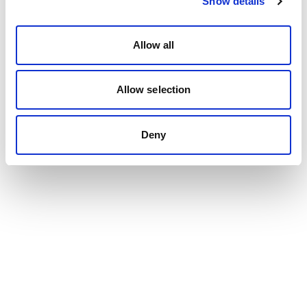
Show details
Allow all
Allow selection
Deny