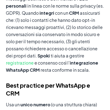
personali
in linea con le norme sulla privacy (es.
GDPR). Quando
integri
con un
CRM
assicurati
che: (1) solo i contatti che hanno dato opt-in
ricevano messaggi proattivi, (2) lo storico delle
conversazioni sia conservato in modo sicuro e
solo per il tempo necessario, (3) gli utenti
possano richiedere accesso o cancellazione
dei propri dati.
Spoki
ti aiuta a gestire
registrazione
e consenso così l’
integrazione
WhatsApp CRM
resta conforme in scala.
Best practice per WhatsApp e
CRM
Usa un
unico numero
(o una struttura chiara)