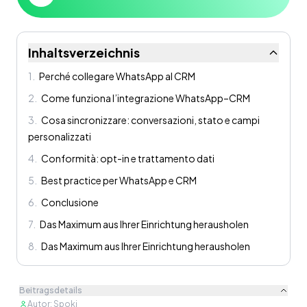
Inhaltsverzeichnis
1
.
Perché collegare WhatsApp al CRM
2
.
Come funziona l’integrazione WhatsApp–CRM
3
.
Cosa sincronizzare: conversazioni, stato e campi
personalizzati
4
.
Conformità: opt-in e trattamento dati
5
.
Best practice per WhatsApp e CRM
6
.
Conclusione
7
.
Das Maximum aus Ihrer Einrichtung herausholen
8
.
Das Maximum aus Ihrer Einrichtung herausholen
Beitragsdetails
Autor
:
Spoki