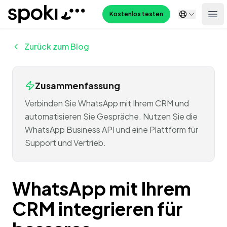
Spoki
Kostenlos testen
Ope
Zurück zum Blog
Zusammenfassung
Verbinden Sie WhatsApp mit Ihrem CRM und
automatisieren Sie Gespräche. Nutzen Sie die
WhatsApp Business API und eine Plattform für
Support und Vertrieb.
WhatsApp mit Ihrem
CRM integrieren für