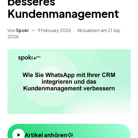
besseres
Kundenmanagement
Von
Spoki
—
9 February 2026
·
Aktualisiert am
21 July
2026
Artikel anhören