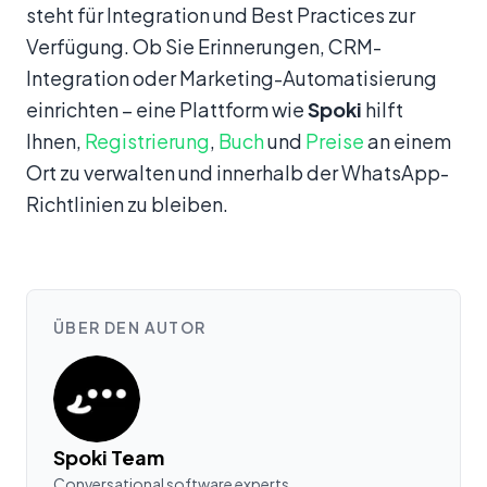
steht für Integration und Best Practices zur
Verfügung. Ob Sie Erinnerungen, CRM-
Integration oder Marketing-Automatisierung
einrichten – eine Plattform wie
Spoki
hilft
Ihnen,
Registrierung
,
Buch
und
Preise
an einem
Ort zu verwalten und innerhalb der WhatsApp-
Richtlinien zu bleiben.
ÜBER DEN AUTOR
Spoki Team
Conversational software experts