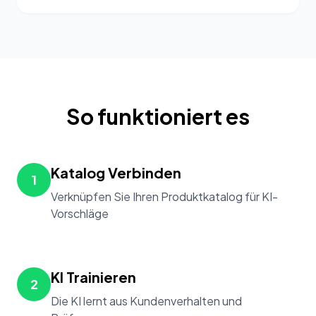
So funktioniert es
Katalog Verbinden
1
Verknüpfen Sie Ihren Produktkatalog für KI-
Vorschläge
KI Trainieren
2
Die KI lernt aus Kundenverhalten und