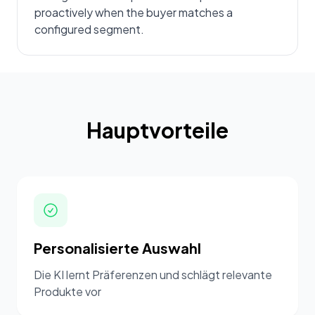
proactively when the buyer matches a
configured segment.
Hauptvorteile
Personalisierte Auswahl
Die KI lernt Präferenzen und schlägt relevante
Produkte vor