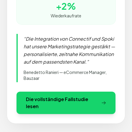
+2%
Wiederkaufrate
“
Die Integration von Connectif und Spoki
hat unsere Marketingstrategie gestärkt —
personalisierte, zeitnahe Kommunikation
auf dem passendsten Kanal.
”
Benedetto Ranieri — eCommerce Manager,
Bauzaar
Die vollständige Fallstudie
lesen