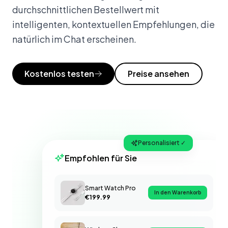
durchschnittlichen Bestellwert mit
intelligenten, kontextuellen Empfehlungen, die
natürlich im Chat erscheinen.
Kostenlos testen
Preise ansehen
Personalisiert ✓
Empfohlen für Sie
Smart Watch Pro
In den Warenkorb
€199.99