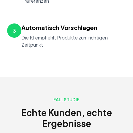
Präferenzen
Automatisch Vorschlagen
3
Die KI empfiehlt Produkte zum richtigen
Zeitpunkt
FALLSTUDIE
Echte Kunden, echte
Ergebnisse