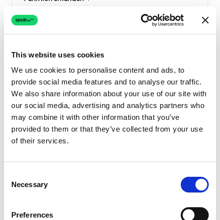
⚡
This website uses cookies
We use cookies to personalise content and ads, to
Ai Order Completion
provide social media features and to analyse our traffic.
We also share information about your use of our site with
Funktion erkunden
our social media, advertising and analytics partners who
may combine it with other information that you’ve
provided to them or that they’ve collected from your use
of their services.
⚡
Consent
Ai Cart Sharing
Necessary
Selection
Funktion erkunden
Preferences