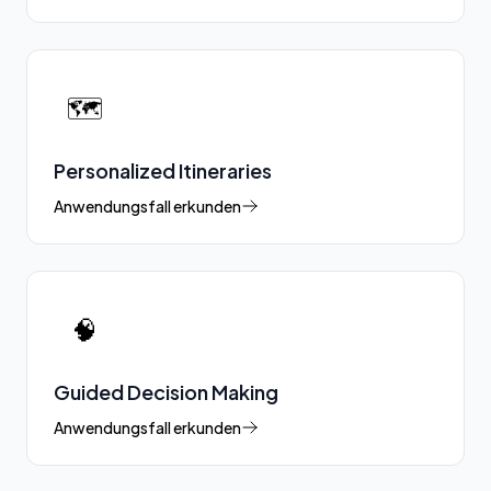
🗺️
Personalized Itineraries
Anwendungsfall erkunden
🧠
Guided Decision Making
Anwendungsfall erkunden