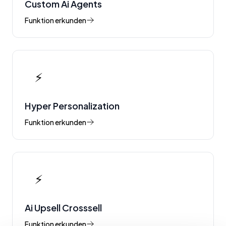
Custom Ai Agents
Funktion erkunden
⚡
Hyper Personalization
Funktion erkunden
⚡
Ai Upsell Crosssell
Funktion erkunden